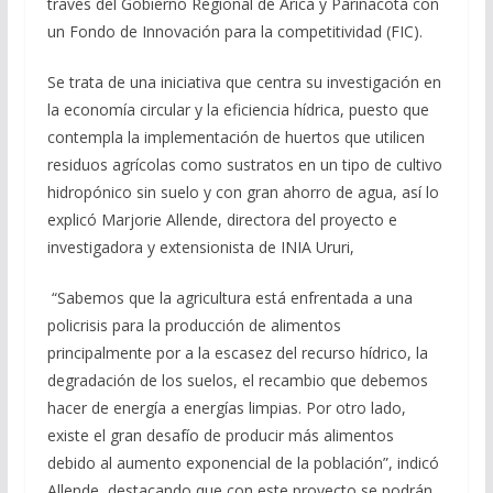
través del Gobierno Regional de Arica y Parinacota con
un Fondo de Innovación para la competitividad (FIC).
Se trata de una iniciativa que centra su investigación en
la economía circular y la eficiencia hídrica, puesto que
contempla la implementación de huertos que utilicen
residuos agrícolas como sustratos en un tipo de cultivo
hidropónico sin suelo y con gran ahorro de agua, así lo
explicó Marjorie Allende, directora del proyecto e
investigadora y extensionista de INIA Ururi,
“Sabemos que la agricultura está enfrentada a una
policrisis para la producción de alimentos
principalmente por a la escasez del recurso hídrico, la
degradación de los suelos, el recambio que debemos
hacer de energía a energías limpias. Por otro lado,
existe el gran desafío de producir más alimentos
debido al aumento exponencial de la población”, indicó
Allende, destacando que con este proyecto se podrán