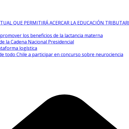
TUAL QUE PERMITIRÁ ACERCAR LA EDUCACIÓN TRIBUTAR
a promover los beneficios de la lactancia materna
de la Cadena Nacional Presidencial
taforma logística
de todo Chile a participar en concurso sobre neurociencia