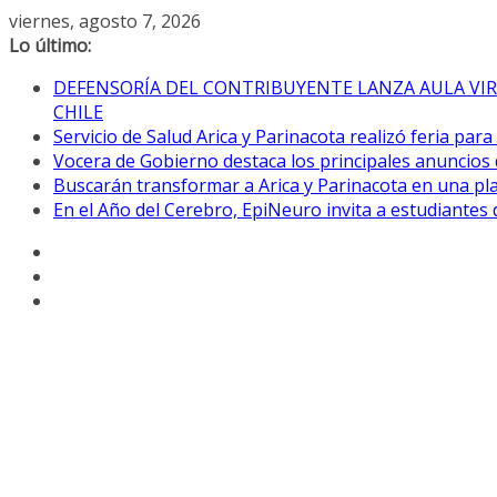
Saltar
viernes, agosto 7, 2026
al
Lo último:
contenido
DEFENSORÍA DEL CONTRIBUYENTE LANZA AULA VIR
CHILE
Servicio de Salud Arica y Parinacota realizó feria par
Vocera de Gobierno destaca los principales anuncios 
Buscarán transformar a Arica y Parinacota en una pla
En el Año del Cerebro, EpiNeuro invita a estudiantes 