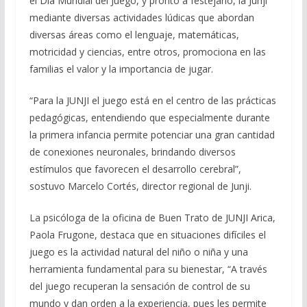
el Día Mundial del Juego, y pronto a festejarlo, la Junji
mediante diversas actividades lúdicas que abordan
diversas áreas como el lenguaje, matemáticas,
motricidad y ciencias, entre otros, promociona en las
familias el valor y la importancia de jugar.
“Para la JUNJI el juego está en el centro de las prácticas
pedagógicas, entendiendo que especialmente durante
la primera infancia permite potenciar una gran cantidad
de conexiones neuronales, brindando diversos
estímulos que favorecen el desarrollo cerebral”,
sostuvo Marcelo Cortés, director regional de Junji.
La psicóloga de la oficina de Buen Trato de JUNJI Arica,
Paola Frugone, destaca que en situaciones difíciles el
juego es la actividad natural del niño o niña y una
herramienta fundamental para su bienestar, “A través
del juego recuperan la sensación de control de su
mundo y dan orden a la experiencia, pues les permite