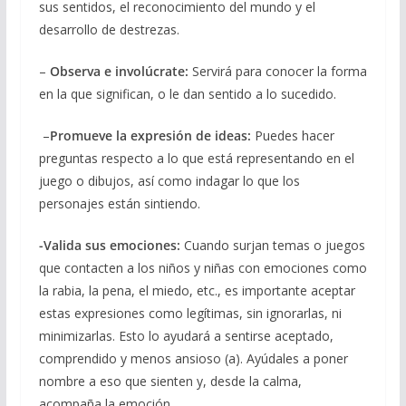
sus sentidos, el reconocimiento del mundo y el
desarrollo de destrezas.
–
Observa e involúcrate:
Servirá para conocer la forma
en la que significan, o le dan sentido a lo sucedido.
–
Promueve la expresión de ideas:
Puedes hacer
preguntas respecto a lo que está representando en el
juego o dibujos, así como indagar lo que los
personajes están sintiendo.
-Valida sus emociones:
Cuando surjan temas o juegos
que contacten a los niños y niñas con emociones como
la rabia, la pena, el miedo, etc., es importante aceptar
estas expresiones como legítimas, sin ignorarlas, ni
minimizarlas. Esto lo ayudará a sentirse aceptado,
comprendido y menos ansioso (a). Ayúdales a poner
nombre a eso que sienten y, desde la calma,
acompaña la emoción.