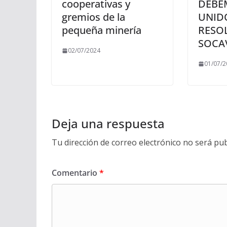
cooperativas y
DEBE
gremios de la
UNID
pequeña minería
RESO
SOCA
02/07/2024
01/07/2
Deja una respuesta
Tu dirección de correo electrónico no será pub
Comentario
*