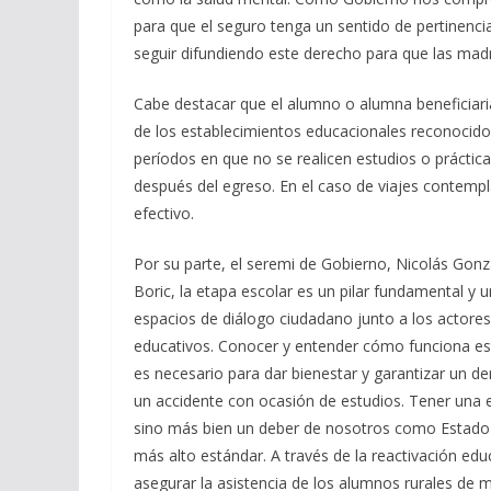
para que el seguro tenga un sentido de pertine
seguir difundiendo este derecho para que las mad
Cabe destacar que el alumno o alumna beneficiari
de los establecimientos educacionales reconocido
períodos en que no se realicen estudios o prácti
después del egreso. En el caso de viajes contempla
efectivo.
Por su parte, el seremi de Gobierno, Nicolás Gonz
Boric, la etapa escolar es un pilar fundamental y 
espacios de diálogo ciudadano junto a los actores
educativos. Conocer y entender cómo funciona est
es necesario para dar bienestar y garantizar un d
un accidente con ocasión de estudios. Tener una 
sino más bien un deber de nosotros como Estado 
más alto estándar. A través de la reactivación ed
asegurar la asistencia de los alumnos rurales de m