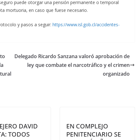
e seguro puede otorgar una pensión permanente o temporal
ota mortuoria, en caso que fuese necesario.
otocolo y pasos a seguir:
https://www.isl.gob.cl/accidentes-
cto
Delegado Ricardo Sanzana valoró aprobación de
la
ley que combate el narcotráfico y el crimen
tural
organizado
EJERO DAVID
EN COMPLEJO
TA: TODOS
PENITENCIARIO SE