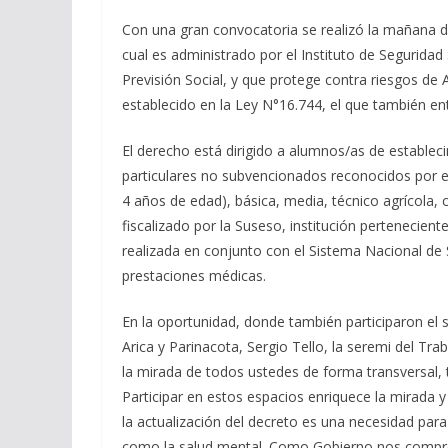
Con una gran convocatoria se realizó la mañana de
cual es administrado por el Instituto de Seguridad 
Previsión Social, y que protege contra riesgos de
establecido en la Ley N°16.744, el que también e
El derecho está dirigido a alumnos/as de estableci
particulares no subvencionados reconocidos por el 
4 años de edad), básica, media, técnico agrícola, co
fiscalizado por la Suseso, institución perteneciente
realizada en conjunto con el Sistema Nacional de 
prestaciones médicas.
En la oportunidad, donde también participaron el s
Arica y Parinacota, Sergio Tello, la seremi del Tr
la mirada de todos ustedes de forma transversal,
Participar en estos espacios enriquece la mirada y
la actualización del decreto es una necesidad para
como la salud mental. Como Gobierno nos compro