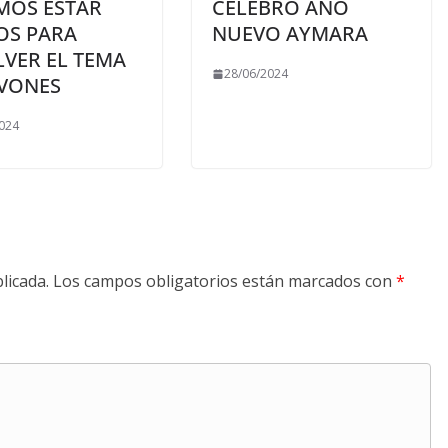
MOS ESTAR
CELEBRÓ AÑO
OS PARA
NUEVO AYMARA
LVER EL TEMA
28/06/2024
VONES
024
licada.
Los campos obligatorios están marcados con
*