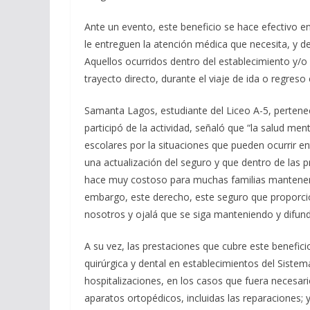
Ante un evento, este beneficio se hace efectivo e
le entreguen la atención médica que necesita, y de
Aquellos ocurridos dentro del establecimiento y/o e
trayecto directo, durante el viaje de ida o regreso 
Samanta Lagos, estudiante del Liceo A-5, pertene
participó de la actividad, señaló que “la salud me
escolares por la situaciones que pueden ocurrir en
una actualización del seguro y que dentro de las 
hace muy costoso para muchas familias mantener un
embargo, este derecho, este seguro que proporcio
nosotros y ojalá que se siga manteniendo y difun
A su vez, las prestaciones que cubre este benefici
quirúrgica y dental en establecimientos del Sistem
hospitalizaciones, en los casos que fuera necesar
aparatos ortopédicos, incluidas las reparaciones; 