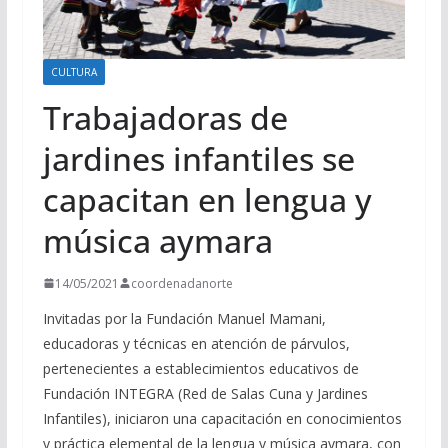
CULTURA
Trabajadoras de
jardines infantiles se
capacitan en lengua y
música aymara
14/05/2021
coordenadanorte
Invitadas por la Fundación Manuel Mamani,
educadoras y técnicas en atención de párvulos,
pertenecientes a establecimientos educativos de
Fundación INTEGRA (Red de Salas Cuna y Jardines
Infantiles), iniciaron una capacitación en conocimientos
y práctica elemental de la lengua y música aymara, con