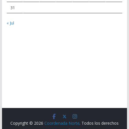
31
« Jul
Copyright © 2026
Coordenada Norte
. Todos los derechos