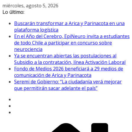
Saltar
miércoles, agosto 5, 2026
al
Lo último:
contenido
Buscarán transformar a Arica y Parinacota en una
plataforma logística
En el Año del Cerebro, EpiNeuro invita a estudiantes
de todo Chile a participar en concurso sobre
neurociencia
Ya se encuentran abiertas las postulaciones al
Subsidio a la contratación, línea Activación Laboral
Fondo de Medios 2026 beneficiará a 29 medios de
comunicación de Arica y Parinacota
Seremi de Gobierno: “La ciudadanía verá mejorar
que permitirán sacar adelante el país”