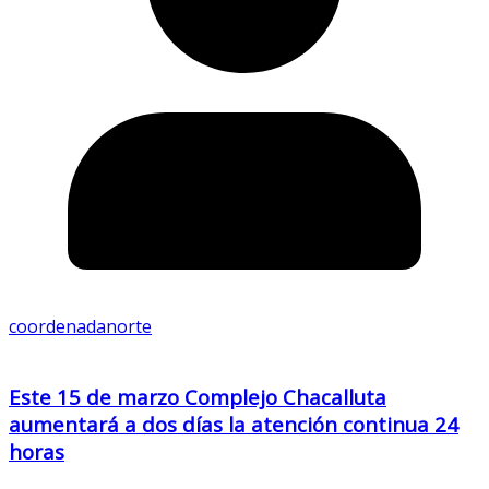
coordenadanorte
Este 15 de marzo Complejo Chacalluta
aumentará a dos días la atención continua 24
horas