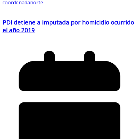
coordenadanorte
PDI detiene a imputada por homicidio ocurrido
el año 2019