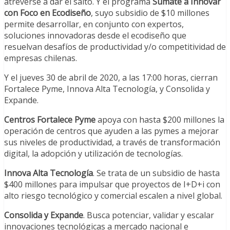
atreverse a dar el salto. Y el programa
Súmate a Innovar
con Foco en Ecodiseño
, suyo subsidio de $10 millones
permite desarrollar, en conjunto con expertos,
soluciones innovadoras desde el ecodiseño que
resuelvan desafíos de productividad y/o competitividad de
empresas chilenas.
Y el jueves 30 de abril de 2020, a las 17:00 horas, cierran
Fortalece Pyme, Innova Alta Tecnología, y Consolida y
Expande.
Centros Fortalece Pyme
apoya con hasta $200 millones la
operación de centros que ayuden a las pymes a mejorar
sus niveles de productividad, a través de transformación
digital, la adopción y utilización de tecnologías.
Innova Alta Tecnología
. Se trata de un subsidio de hasta
$400 millones para impulsar que proyectos de I+D+i con
alto riesgo tecnológico y comercial escalen a nivel global.
Consolida y Expande
. Busca potenciar, validar y escalar
innovaciones tecnológicas a mercado nacional e