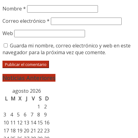
Nombre
*
Correo electrónico
*
Web
Guarda mi nombre, correo electrónico y web en este
navegador para la próxima vez que comente.
Noticias Anteriores
agosto 2026
L
M
X
J
V
S
D
1
2
3
4
5
6
7
8
9
10
11
12
13
14
15
16
17
18
19
20
21
22
23