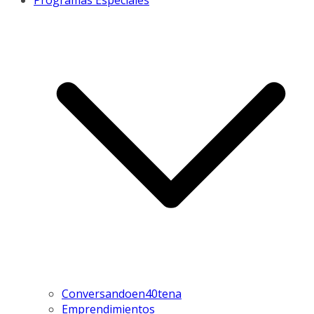
Programas Especiales
Conversandoen40tena
Emprendimientos