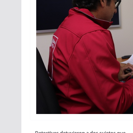
Detectives detuvieron a dos sujetos que