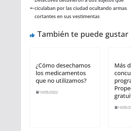
ciculaban por las ciudad ocultando armas
cortantes en sus vestimentas
También te puede gustar
¿Cómo desechamos
Más d
los medicamentos
concu
que no utilizamos?
prog
Prope
10/05/2022
gratui
10/05/2