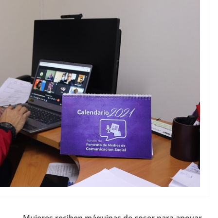
Mujeres reciben máquinas de coser para apoyar