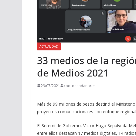
ACTUALIDAD
33 medios de la regió
de Medios 2021
29/07/2021
coordenadanorte
Más de 99 millones de pesos destinó el Ministerio
proyectos comunicacionales con enfoque regional
El Seremi de Gobierno, Víctor Hugo Sepúlveda Mel
entre ellos destacan 17 medios digitales, 14 radio