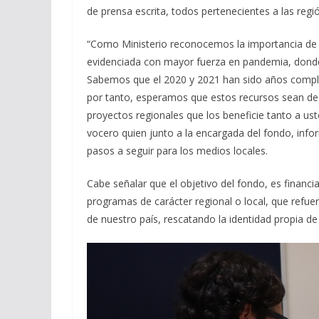
de prensa escrita, todos pertenecientes a las regi
“Como Ministerio reconocemos la importancia de
evidenciada con mayor fuerza en pandemia, donde
Sabemos que el 2020 y 2021 han sido años compl
por tanto, esperamos que estos recursos sean de
proyectos regionales que los beneficie tanto a u
vocero quien junto a la encargada del fondo, info
pasos a seguir para los medios locales.
Cabe señalar que el objetivo del fondo, es financiar
programas de carácter regional o local, que refuerc
de nuestro país, rescatando la identidad propia d