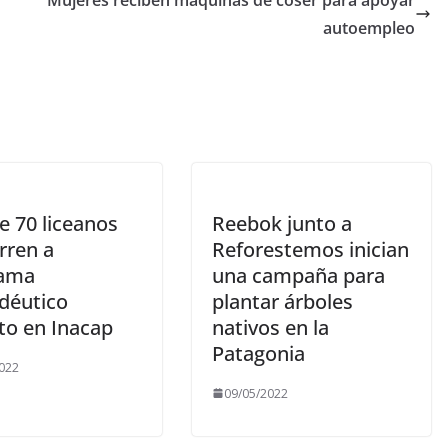
autoempleo
e 70 liceanos
Reebok junto a
rren a
Reforestemos inician
rama
una campaña para
déutico
plantar árboles
to en Inacap
nativos en la
Patagonia
022
09/05/2022