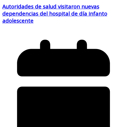
Autoridades de salud visitaron nuevas
dependencias del hospital de día infanto
adolescente