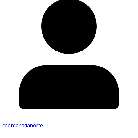
coordenadanorte