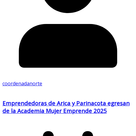
coordenadanorte
Emprendedoras de Arica y Parinacota egresan
de la Academia Mujer Emprende 2025