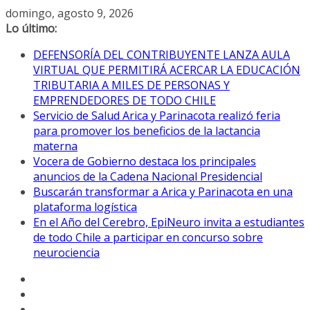
Saltar
domingo, agosto 9, 2026
al
Lo último:
contenido
DEFENSORÍA DEL CONTRIBUYENTE LANZA AULA
VIRTUAL QUE PERMITIRÁ ACERCAR LA EDUCACIÓN
TRIBUTARIA A MILES DE PERSONAS Y
EMPRENDEDORES DE TODO CHILE
Servicio de Salud Arica y Parinacota realizó feria
para promover los beneficios de la lactancia
materna
Vocera de Gobierno destaca los principales
anuncios de la Cadena Nacional Presidencial
Buscarán transformar a Arica y Parinacota en una
plataforma logística
En el Año del Cerebro, EpiNeuro invita a estudiantes
de todo Chile a participar en concurso sobre
neurociencia