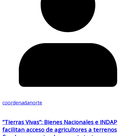
coordenadanorte
“Tierras Vivas”: Bienes Nacionales e INDAP
facilitan acceso de agricultores a terrenos