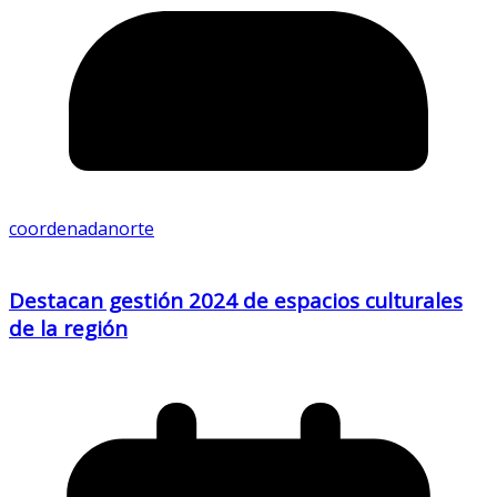
coordenadanorte
Destacan gestión 2024 de espacios culturales
de la región