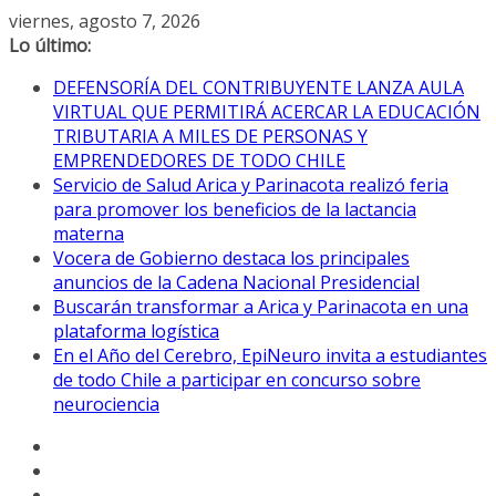
Saltar
viernes, agosto 7, 2026
al
Lo último:
contenido
DEFENSORÍA DEL CONTRIBUYENTE LANZA AULA
VIRTUAL QUE PERMITIRÁ ACERCAR LA EDUCACIÓN
TRIBUTARIA A MILES DE PERSONAS Y
EMPRENDEDORES DE TODO CHILE
Servicio de Salud Arica y Parinacota realizó feria
para promover los beneficios de la lactancia
materna
Vocera de Gobierno destaca los principales
anuncios de la Cadena Nacional Presidencial
Buscarán transformar a Arica y Parinacota en una
plataforma logística
En el Año del Cerebro, EpiNeuro invita a estudiantes
de todo Chile a participar en concurso sobre
neurociencia