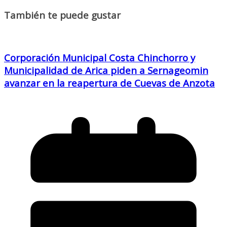
También te puede gustar
Corporación Municipal Costa Chinchorro y
Municipalidad de Arica piden a Sernageomin
avanzar en la reapertura de Cuevas de Anzota