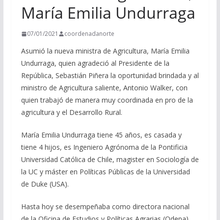
María Emilia Undurraga
07/01/2021
coordenadanorte
Asumió la nueva ministra de Agricultura, María Emilia
Undurraga, quien agradeció al Presidente de la
República, Sebastián Piñera la oportunidad brindada y al
ministro de Agricultura saliente, Antonio Walker, con
quien trabajó de manera muy coordinada en pro de la
agricultura y el Desarrollo Rural.
María Emilia Undurraga tiene 45 años, es casada y
tiene 4 hijos, es Ingeniero Agrónoma de la Pontificia
Universidad Católica de Chile, magister en Sociología de
la UC y máster en Políticas Públicas de la Universidad
de Duke (USA).
Hasta hoy se desempeñaba como directora nacional
de la Oficina de Estudios y Políticas Agrarias (Odepa)