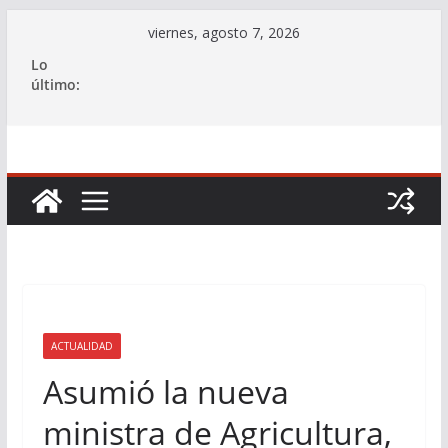
Saltar
viernes, agosto 7, 2026
al
Lo
contenido
último:
ACTUALIDAD
Asumió la nueva
ministra de Agricultura,