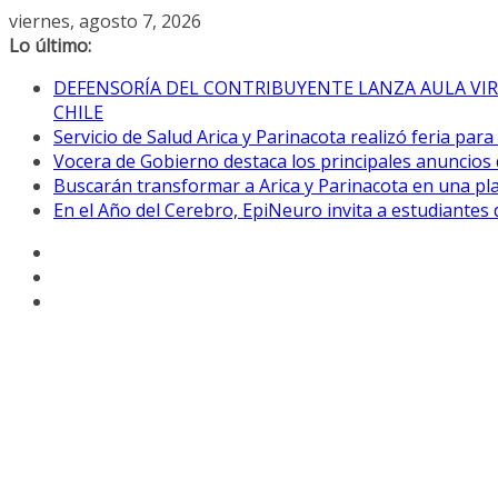
Saltar
viernes, agosto 7, 2026
al
Lo último:
contenido
DEFENSORÍA DEL CONTRIBUYENTE LANZA AULA VIR
CHILE
Servicio de Salud Arica y Parinacota realizó feria par
Vocera de Gobierno destaca los principales anuncios 
Buscarán transformar a Arica y Parinacota en una pla
En el Año del Cerebro, EpiNeuro invita a estudiantes 