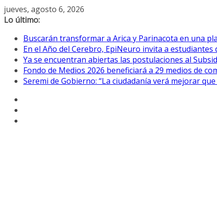
Saltar
jueves, agosto 6, 2026
al
Lo último:
contenido
Buscarán transformar a Arica y Parinacota en una pla
En el Año del Cerebro, EpiNeuro invita a estudiantes 
Ya se encuentran abiertas las postulaciones al Subsidi
Fondo de Medios 2026 beneficiará a 29 medios de com
Seremi de Gobierno: “La ciudadanía verá mejorar que 