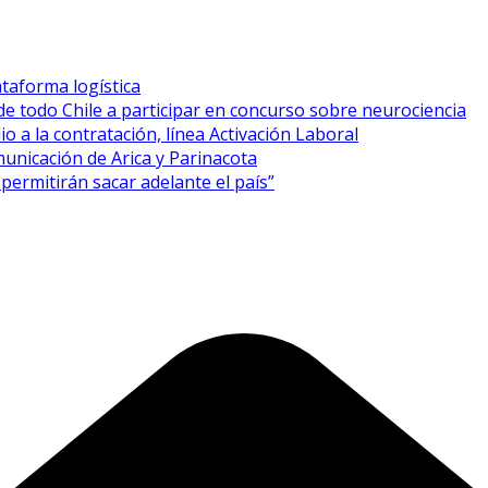
taforma logística
de todo Chile a participar en concurso sobre neurociencia
o a la contratación, línea Activación Laboral
unicación de Arica y Parinacota
permitirán sacar adelante el país”