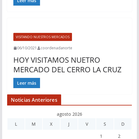
Leer más
VISITANDO NUESTROS MERCADOS
06/10/2021
coordenadanorte
HOY VISITAMOS NUETRO
MERCADO DEL CERRO LA CRUZ
Leer más
Noticias Anteriores
agosto 2026
L
M
X
J
V
S
D
1
2