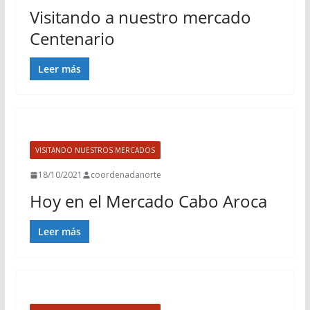
Visitando a nuestro mercado
Centenario
Leer más
VISITANDO NUESTROS MERCADOS
18/10/2021
coordenadanorte
Hoy en el Mercado Cabo Aroca
Leer más