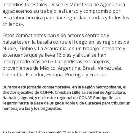
incendios forestales. Desde el Ministerio de Agricultura
agradecemos su trabajo, esfuerzo y compromiso por
esta labor heroica para dar seguridad a todas y todos los
chilenos».
Estos combatientes han sido actores centrales y
baluartes en la batalla contra el fuego en las regiones de
Ñuble, Biobío y La Araucanía, en un trabajo incesante y
extenuante que ya lleva 16 días y al cual se han
incorporado más de 630 brigadistas extranjeros,
provenientes de México, Argentina, Brasil, Venezuela,
Colombia, Ecuador, España, Portugal y Francia.
Durante esta jornada conmemorativa, en la Región Metropolitana, el
director ejecutivo de CONAF, Christian Little; la seremi de Agricultura,
Nathalie Joignant
; y el director regional de CONAF, Rodrigo Illesca,
llegaron hasta la Base de Brigada Roble 8 de Curacaví para tributar un
homenaje a las y los brigadistas.
En la oportunidad, Little comentó: “Las y los brigadistas son