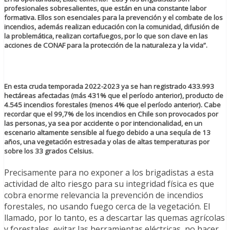
profesionales sobresalientes, que están en una constante labor
formativa. Ellos son esenciales para la prevención y el combate de los
incendios, además realizan educación con la comunidad, difusión de
la problemática, realizan cortafuegos, por lo que son clave en las
acciones de CONAF para la protección de la naturaleza y la vida”.
En esta cruda temporada 2022-2023 ya se han registrado 433.993
hectáreas afectadas (más 431% que el período anterior), producto de
4.545 incendios forestales (menos 4% que el período anterior). Cabe
recordar que el 99,7% de los incendios en Chile son provocados por
las personas, ya sea por accidente o por intencionalidad, en un
escenario altamente sensible al fuego debido a una sequía de 13
años, una vegetación estresada y olas de altas temperaturas por
sobre los 33 grados Celsius.
Precisamente para no exponer a los brigadistas a esta
actividad de alto riesgo para su integridad física es que
cobra enorme relevancia la prevención de incendios
forestales, no usando fuego cerca de la vegetación. El
llamado, por lo tanto, es a descartar las quemas agrícolas
y forestales, evitar las herramientas eléctricas, no hacer