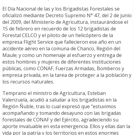
El Día Nacional de las y los Brigadistas Forestales se
oficializó mediante Decreto Supremo N° 47, del 2 de junio
del 2009, del Ministerio de Agricultura, instaurándose el
15 de febrero en recuerdo de los 12 brigadistas de
Forestal CELCO y el piloto de un helicóptero de la
empresa Flight Service que fallecieron ese año en un
accidente aéreo en la comuna de Chanco, Región del
Maule; y como un homenaje al esfuerzo y entrega de
estos hombres y mujeres de diferentes instituciones
públicas, como CONAF, Fuerzas Armadas, Bomberos y
empresa privada, en la tarea de proteger a la población y
los recursos naturales.
Temprano el ministro de Agricultura, Esteban
Valenzuela, acudió a saludar a los brigadistas en la
Región Ñuble, tras lo cual expresó que “estuvimos
acompañando y tomando desayuno con las brigadas
forestales de CONAF y del Ejército, agradeciendo su
aporte invaluable en esta emergencia. Ellos y ellas dan la
vida por la patria y los territorios en estos enormes