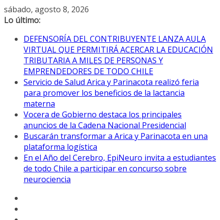
Saltar
sábado, agosto 8, 2026
al
Lo último:
contenido
DEFENSORÍA DEL CONTRIBUYENTE LANZA AULA
VIRTUAL QUE PERMITIRÁ ACERCAR LA EDUCACIÓN
TRIBUTARIA A MILES DE PERSONAS Y
EMPRENDEDORES DE TODO CHILE
Servicio de Salud Arica y Parinacota realizó feria
para promover los beneficios de la lactancia
materna
Vocera de Gobierno destaca los principales
anuncios de la Cadena Nacional Presidencial
Buscarán transformar a Arica y Parinacota en una
plataforma logística
En el Año del Cerebro, EpiNeuro invita a estudiantes
de todo Chile a participar en concurso sobre
neurociencia