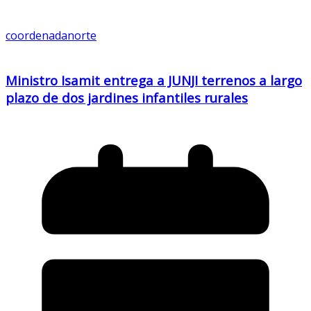
coordenadanorte
Ministro Isamit entrega a JUNJI terrenos a largo
plazo de dos jardines infantiles rurales