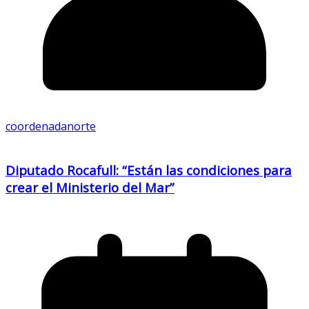
coordenadanorte
Diputado Rocafull: “Están las condiciones para
crear el Ministerio del Mar”