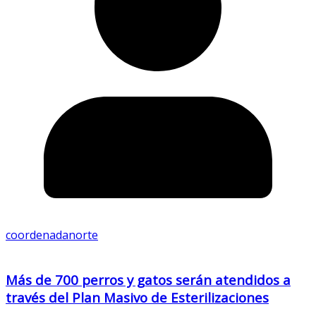
coordenadanorte
Más de 700 perros y gatos serán atendidos a
través del Plan Masivo de Esterilizaciones