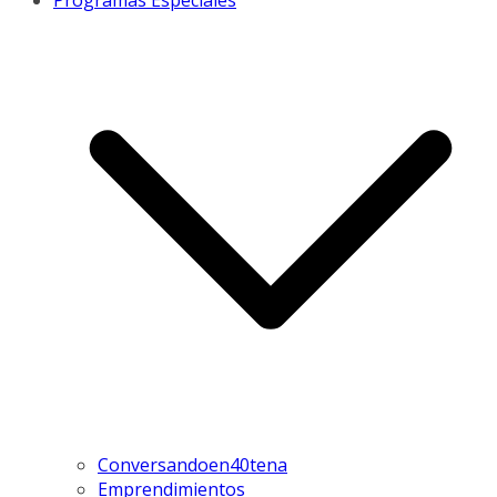
Programas Especiales
Conversandoen40tena
Emprendimientos