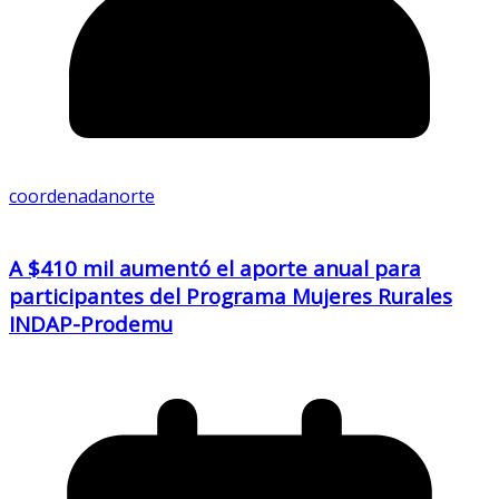
coordenadanorte
A $410 mil aumentó el aporte anual para
participantes del Programa Mujeres Rurales
INDAP-Prodemu