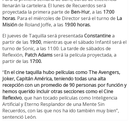
llenarán la cartelera. El lunes de Recuerdos será
proyectada la primera parte de
Ben-Hur
, a las
17:00
horas
. Para el miércoles de Director será el turno de
La
Misión
de Roland Joffe, a las
19:00 horas.
El jueves de Taquilla será presentada
Constantine
a
partir de las
19:00
, mientras que el sábado Infantil será el
turno de Sonic, a las 11:00. La tarde de sábados de
Reflexión,
Patch Adams
será la película proyectada, a
partir de las
17:00.
“
En el cine taquilla hubo películas como The Avengers,
Joker, Capitán América, teniendo todas una alta
recepción con un promedio de 90 personas por función y
hemos querido incluir otras secciones como el Cine
Reflexivo
, que han tocado películas como Inteligencia
Artificial y Eterno Resplandor de una Mente Sin
Recuerdos, con las que nos ha ido también muy bien”,
sentenció León.