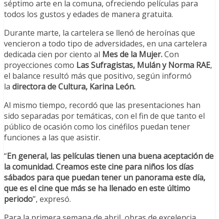
séptimo arte en la comuna, ofreciendo películas para
todos los gustos y edades de manera gratuita.
Durante marte, la cartelera se llenó de heroínas que
vencieron a todo tipo de adversidades, en una cartelera
dedicada cien por ciento al
Mes de la Mujer.
Con
proyecciones como
Las Sufragistas, Mulán y Norma RAE
,
el balance resultó más que positivo, según informó
la
directora de Cultura, Karina León.
Al mismo tiempo, recordó que las presentaciones han
sido separadas por temáticas, con el fin de que tanto el
público de ocasión como los cinéfilos puedan tener
funciones a las que asistir.
“
En general, las películas tienen una buena aceptación de
la comunidad. Creamos este cine para niños los días
sábados para que puedan tener un panorama este día,
que es el cine que más se ha llenado en este último
periodo
”, expresó.
Para la primera semana de abril, obras de excelencia