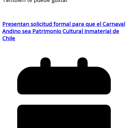
Presentan solicitud formal para que el Carnaval
Andino sea Patrimonio Cultural Inmaterial de
Chile