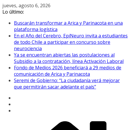
Saltar
jueves, agosto 6, 2026
al
Lo último:
contenido
Buscarán transformar a Arica y Parinacota en una
plataforma logística
En el Año del Cerebro, EpiNeuro invita a estudiantes
de todo Chile a participar en concurso sobre
neurociencia
Ya se encuentran abiertas las postulaciones al
Subsidio a la contratación, línea Activación Laboral
Fondo de Medios 2026 beneficiará a 29 medios de
comunicación de Arica y Parinacota
Seremi de Gobierno: “La ciudadanía verá mejorar
que permitirán sacar adelante el país”