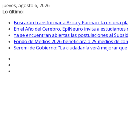
Saltar
jueves, agosto 6, 2026
al
Lo último:
contenido
Buscarán transformar a Arica y Parinacota en una pla
En el Año del Cerebro, EpiNeuro invita a estudiantes 
Ya se encuentran abiertas las postulaciones al Subsidi
Fondo de Medios 2026 beneficiará a 29 medios de com
Seremi de Gobierno: “La ciudadanía verá mejorar que 