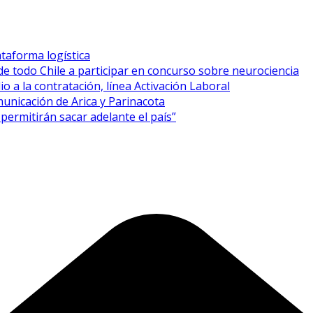
taforma logística
de todo Chile a participar en concurso sobre neurociencia
o a la contratación, línea Activación Laboral
unicación de Arica y Parinacota
permitirán sacar adelante el país”