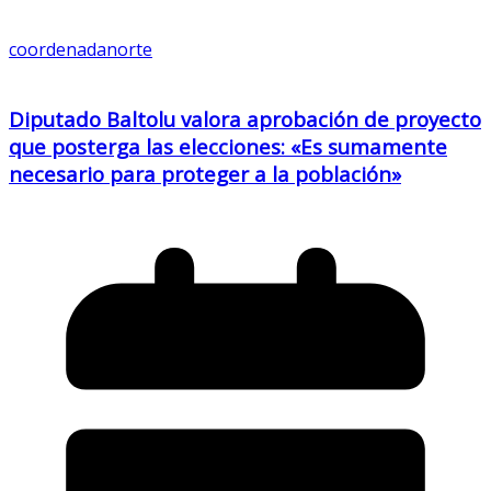
coordenadanorte
Diputado Baltolu valora aprobación de proyecto
que posterga las elecciones: «Es sumamente
necesario para proteger a la población»