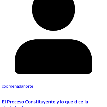
coordenadanorte
El Proceso Constituyente y lo que dice la