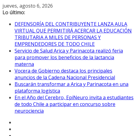
Saltar
jueves, agosto 6, 2026
al
Lo último:
contenido
DEFENSORÍA DEL CONTRIBUYENTE LANZA AULA
VIRTUAL QUE PERMITIRÁ ACERCAR LA EDUCACIÓN
TRIBUTARIA A MILES DE PERSONAS Y
EMPRENDEDORES DE TODO CHILE
Servicio de Salud Arica y Parinacota realizó feria
para promover los beneficios de la lactancia
materna
Vocera de Gobierno destaca los principales
anuncios de la Cadena Nacional Presidencial
Buscarán transformar a Arica y Parinacota en una
plataforma logística
En el Año del Cerebro, EpiNeuro invita a estudiantes
de todo Chile a participar en concurso sobre
neurociencia