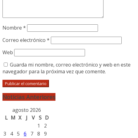
Nombre
*
Correo electrónico
*
Web
Guarda mi nombre, correo electrónico y web en este
navegador para la próxima vez que comente.
Noticias Anteriores
agosto 2026
L
M
X
J
V
S
D
1
2
3
4
5
6
7
8
9