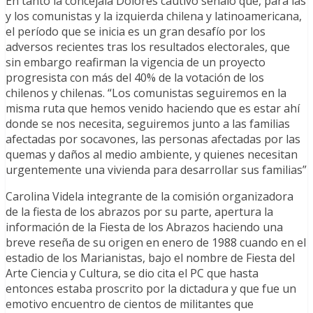
En tanto la concejala Dolores cautivo señaló que, para las
y los comunistas y la izquierda chilena y latinoamericana,
el período que se inicia es un gran desafío por los
adversos recientes tras los resultados electorales, que
sin embargo reafirman la vigencia de un proyecto
progresista con más del 40% de la votación de los
chilenos y chilenas. “Los comunistas seguiremos en la
misma ruta que hemos venido haciendo que es estar ahí
donde se nos necesita, seguiremos junto a las familias
afectadas por socavones, las personas afectadas por las
quemas y daños al medio ambiente, y quienes necesitan
urgentemente una vivienda para desarrollar sus familias”
Carolina Videla integrante de la comisión organizadora
de la fiesta de los abrazos por su parte, apertura la
información de la Fiesta de los Abrazos haciendo una
breve reseña de su origen en enero de 1988 cuando en el
estadio de los Marianistas, bajo el nombre de Fiesta del
Arte Ciencia y Cultura, se dio cita el PC que hasta
entonces estaba proscrito por la dictadura y que fue un
emotivo encuentro de cientos de militantes que