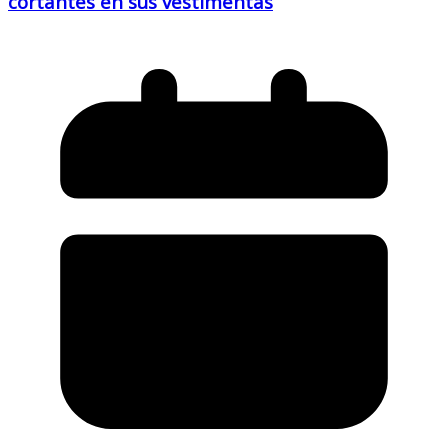
cortantes en sus vestimentas