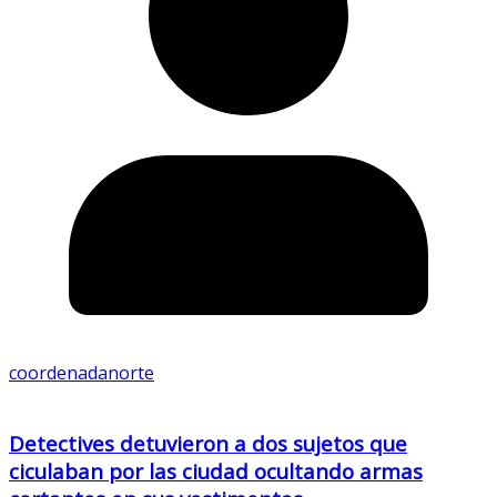
coordenadanorte
Detectives detuvieron a dos sujetos que
ciculaban por las ciudad ocultando armas