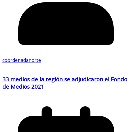
coordenadanorte
33 medios de la región se adjudicaron el Fondo
de Medios 2021