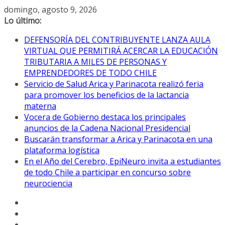
Saltar
domingo, agosto 9, 2026
al
Lo último:
contenido
DEFENSORÍA DEL CONTRIBUYENTE LANZA AULA
VIRTUAL QUE PERMITIRÁ ACERCAR LA EDUCACIÓN
TRIBUTARIA A MILES DE PERSONAS Y
EMPRENDEDORES DE TODO CHILE
Servicio de Salud Arica y Parinacota realizó feria
para promover los beneficios de la lactancia
materna
Vocera de Gobierno destaca los principales
anuncios de la Cadena Nacional Presidencial
Buscarán transformar a Arica y Parinacota en una
plataforma logística
En el Año del Cerebro, EpiNeuro invita a estudiantes
de todo Chile a participar en concurso sobre
neurociencia