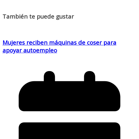
También te puede gustar
Mujeres reciben máquinas de coser para
apoyar autoempleo