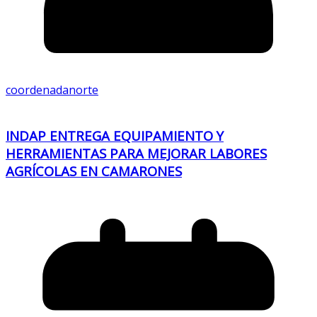
coordenadanorte
INDAP ENTREGA EQUIPAMIENTO Y
HERRAMIENTAS PARA MEJORAR LABORES
AGRÍCOLAS EN CAMARONES