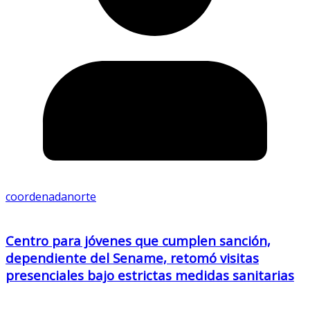
coordenadanorte
Centro para jóvenes que cumplen sanción,
dependiente del Sename, retomó visitas
presenciales bajo estrictas medidas sanitarias