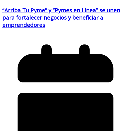
“Arriba Tu Pyme” y “Pymes en Línea” se unen
para fortalecer negocios y beneficiar a
emprendedores