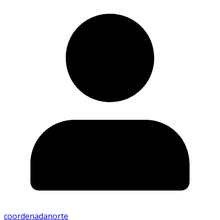
coordenadanorte