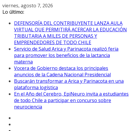
Saltar
viernes, agosto 7, 2026
al
Lo último:
contenido
DEFENSORÍA DEL CONTRIBUYENTE LANZA AULA
VIRTUAL QUE PERMITIRÁ ACERCAR LA EDUCACIÓN
TRIBUTARIA A MILES DE PERSONAS Y
EMPRENDEDORES DE TODO CHILE
Servicio de Salud Arica y Parinacota realizó feria
para promover los beneficios de la lactancia
materna
Vocera de Gobierno destaca los principales
anuncios de la Cadena Nacional Presidencial
Buscarán transformar a Arica y Parinacota en una
plataforma logística
En el Año del Cerebro, EpiNeuro invita a estudiantes
de todo Chile a participar en concurso sobre
neurociencia