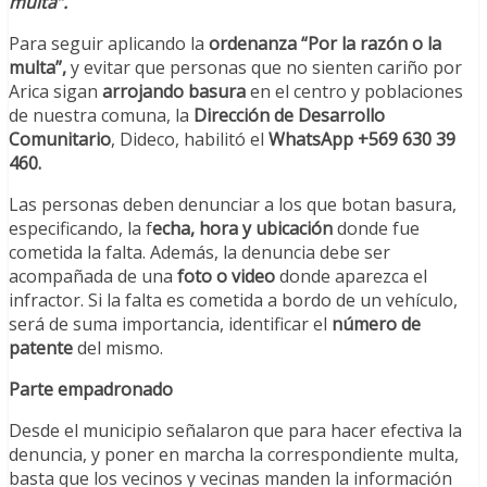
multa”.
Para seguir aplicando la
ordenanza “Por la razón o la
multa”,
y evitar que personas que no sienten cariño por
Arica sigan
arrojando basura
en el centro y poblaciones
de nuestra comuna, la
Dirección de Desarrollo
Comunitario
, Dideco, habilitó el
WhatsApp +569 630 39
460.
Las personas deben denunciar a los que botan basura,
especificando, la f
echa, hora y ubicación
donde fue
cometida la falta. Además, la denuncia debe ser
acompañada de una
foto o video
donde aparezca el
infractor. Si la falta es cometida a bordo de un vehículo,
será de suma importancia, identificar el
número de
patente
del mismo.
Parte empadronado
Desde el municipio señalaron que para hacer efectiva la
denuncia, y poner en marcha la correspondiente multa,
basta que los vecinos y vecinas manden la información