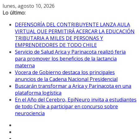
Saltar
lunes, agosto 10, 2026
al
Lo último:
contenido
DEFENSORÍA DEL CONTRIBUYENTE LANZA AULA
VIRTUAL QUE PERMITIRÁ ACERCAR LA EDUCACIÓN
TRIBUTARIA A MILES DE PERSONAS Y
EMPRENDEDORES DE TODO CHILE
Servicio de Salud Arica y Parinacota realizó feria
para promover los beneficios de la lactancia
materna
Vocera de Gobierno destaca los principales
anuncios de la Cadena Nacional Presidencial
Buscarán transformar a Arica y Parinacota en una
plataforma logística
En el Año del Cerebro, EpiNeuro invita a estudiantes
de todo Chile a participar en concurso sobre
neurociencia