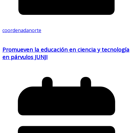
coordenadanorte
Promueven la educación en ciencia y tecnología
en párvulos JUNJI