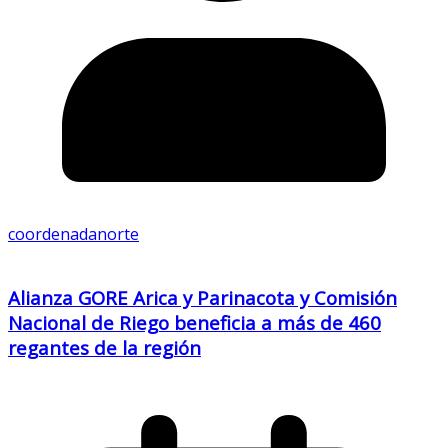
coordenadanorte
Alianza GORE Arica y Parinacota y Comisión
Nacional de Riego beneficia a más de 460
regantes de la región