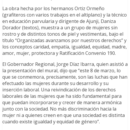
La obra hecha por los hermanos Ortiz Ormeño
(grafiteros con varios trabajos en el altiplano) y la técnico
en educación parvularia y dirigente de Ajunji, Daniza
Dorador (textos), muestra a un grupo de mujeres sin
rostro y de distintos tonos de piel y vestimentas, bajo el
título “Organizadas avanzamos por nuestros derechos” y
los conceptos caridad, empatía, igualdad, equidad, madre,
amor, mujer, protectora y Ratificación Convenio 190.
El Gobernador Regional, Jorge Díaz Ibarra, quien asistió a
la presentación del mural, dijo que “este 8 de marzo, lo
que se conmemora, precisamente, son las luchas que han
efectuado las mujeres durante su desarrollo y su
inserción laboral. Una reivindicación de los derechos
laborales de las mujeres que ha sido fundamental para
que puedan incorporarse y crecer de manera armónica
junto con la sociedad. No más discriminación hacia la
mujer ni a quienes creen en que una sociedad es distinta
cuando existe igualdad y equidad de género”.