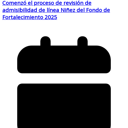
Comenzó el proceso de revisión de
admisibilidad de línea Niñez del Fondo de
Fortalecimiento 2025