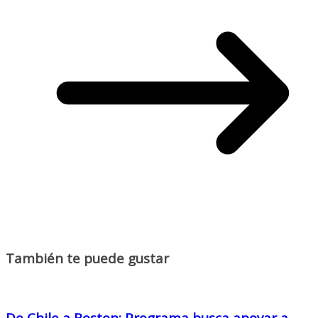
También te puede gustar
De Chile a Boston: Programa busca apoyar a