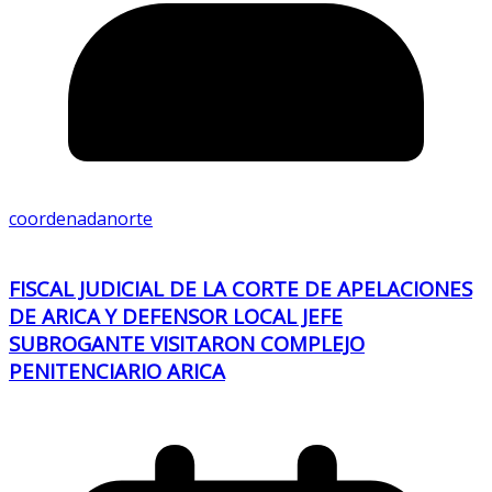
coordenadanorte
FISCAL JUDICIAL DE LA CORTE DE APELACIONES
DE ARICA Y DEFENSOR LOCAL JEFE
SUBROGANTE VISITARON COMPLEJO
PENITENCIARIO ARICA