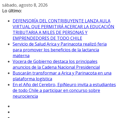
Saltar
sábado, agosto 8, 2026
al
Lo último:
contenido
DEFENSORÍA DEL CONTRIBUYENTE LANZA AULA
VIRTUAL QUE PERMITIRÁ ACERCAR LA EDUCACIÓN
TRIBUTARIA A MILES DE PERSONAS Y
EMPRENDEDORES DE TODO CHILE
Servicio de Salud Arica y Parinacota realizó feria
para promover los beneficios de la lactancia
materna
Vocera de Gobierno destaca los principales
anuncios de la Cadena Nacional Presidencial
Buscarán transformar a Arica y Parinacota en una
plataforma logística
En el Año del Cerebro, EpiNeuro invita a estudiantes
de todo Chile a participar en concurso sobre
neurociencia