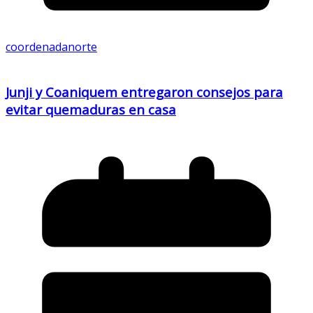
coordenadanorte
Junji y Coaniquem entregaron consejos para
evitar quemaduras en casa