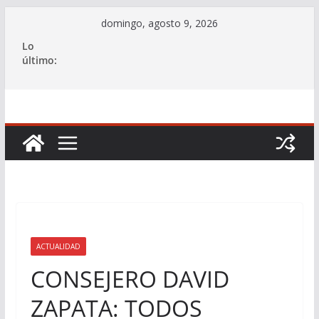
Saltar
domingo, agosto 9, 2026
al
Lo
contenido
último:
ACTUALIDAD
CONSEJERO DAVID
ZAPATA: TODOS