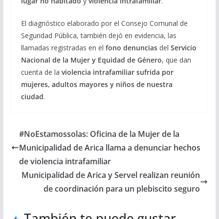
lugar no habitado
y
violencia intrafamiliar
.
El diagnóstico elaborado por el Consejo Comunal de
Seguridad Pública, también dejó en evidencia, las
llamadas registradas en el
fono denuncias
del
Servicio
Nacional de la Mujer y Equidad de Género
, que dan
cuenta de la
violencia intrafamiliar sufrida por
mujeres, adultos mayores y niños de nuestra
ciudad
.
#NoEstamossolas: Oficina de la Mujer de la
Municipalidad de Arica llama a denunciar hechos
de violencia intrafamiliar
Municipalidad de Arica y Servel realizan reunión
de coordinación para un plebiscito seguro
También te puede gustar