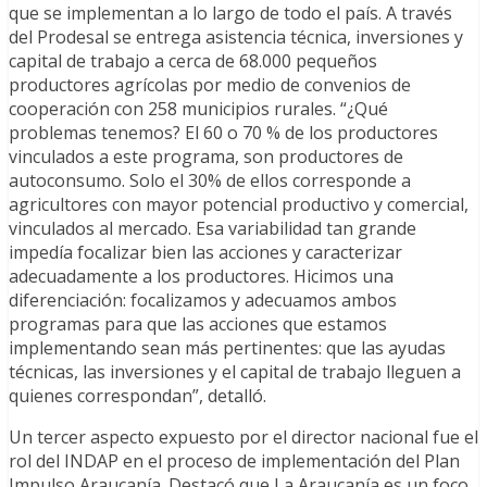
que se implementan a lo largo de todo el país. A través
del Prodesal se entrega asistencia técnica, inversiones y
capital de trabajo a cerca de 68.000 pequeños
productores agrícolas por medio de convenios de
cooperación con 258 municipios rurales. “¿Qué
problemas tenemos? El 60 o 70 % de los productores
vinculados a este programa, son productores de
autoconsumo. Solo el 30% de ellos corresponde a
agricultores con mayor potencial productivo y comercial,
vinculados al mercado. Esa variabilidad tan grande
impedía focalizar bien las acciones y caracterizar
adecuadamente a los productores. Hicimos una
diferenciación: focalizamos y adecuamos ambos
programas para que las acciones que estamos
implementando sean más pertinentes: que las ayudas
técnicas, las inversiones y el capital de trabajo lleguen a
quienes correspondan”, detalló.
Un tercer aspecto expuesto por el director nacional fue el
rol del INDAP en el proceso de implementación del Plan
Impulso Araucanía. Destacó que La Araucanía es un foco