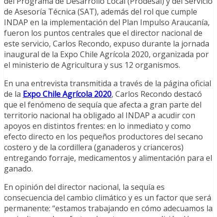
del Programa de Desarrollo Local (Prodesal) y del Servicio
de Asesoría Técnica (SAT), además del rol que cumple
INDAP en la implementación del Plan Impulso Araucanía,
fueron los puntos centrales que el director nacional de
este servicio, Carlos Recondo, expuso durante la jornada
inaugural de la Expo Chile Agrícola 2020, organizada por
el ministerio de Agricultura y sus 12 organismos.
En una entrevista transmitida a través de la página oficial
de la
Expo Chile Agrícola 2020
, Carlos Recondo destacó
que el fenómeno de sequía que afecta a gran parte del
territorio nacional ha obligado al INDAP a acudir con
apoyos en distintos frentes: en lo inmediato y como
efecto directo en los pequeños productores del secano
costero y de la cordillera (ganaderos y crianceros)
entregando forraje, medicamentos y alimentación para el
ganado.
En opinión del director nacional, la sequía es
consecuencia del cambio climático y es un factor que será
permanente: “estamos trabajando en cómo adecuamos la