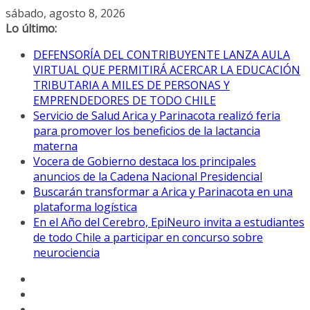
Saltar
sábado, agosto 8, 2026
al
Lo último:
contenido
DEFENSORÍA DEL CONTRIBUYENTE LANZA AULA
VIRTUAL QUE PERMITIRÁ ACERCAR LA EDUCACIÓN
TRIBUTARIA A MILES DE PERSONAS Y
EMPRENDEDORES DE TODO CHILE
Servicio de Salud Arica y Parinacota realizó feria
para promover los beneficios de la lactancia
materna
Vocera de Gobierno destaca los principales
anuncios de la Cadena Nacional Presidencial
Buscarán transformar a Arica y Parinacota en una
plataforma logística
En el Año del Cerebro, EpiNeuro invita a estudiantes
de todo Chile a participar en concurso sobre
neurociencia