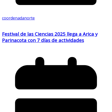
coordenadanorte
Festival de las Ciencias 2025 llega a Arica y
Parinacota con 7 días de actividades