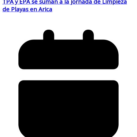
TPA y EPA se suman a la jornada de Limpieza
de Playas en Arica