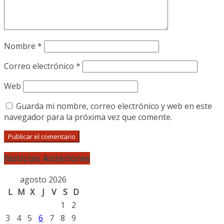
Nombre
*
Correo electrónico
*
Web
Guarda mi nombre, correo electrónico y web en este
navegador para la próxima vez que comente.
Noticias Anteriores
agosto 2026
L
M
X
J
V
S
D
1
2
3
4
5
6
7
8
9