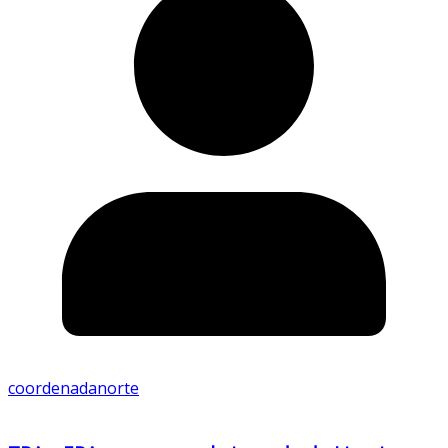
coordenadanorte