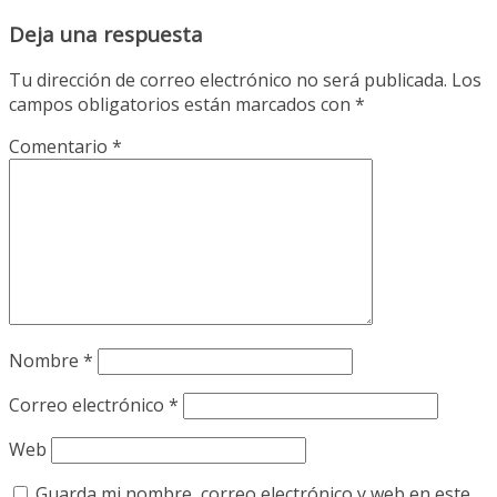
Deja una respuesta
Tu dirección de correo electrónico no será publicada.
Los
campos obligatorios están marcados con
*
Comentario
*
Nombre
*
Correo electrónico
*
Web
Guarda mi nombre, correo electrónico y web en este