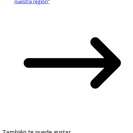
nuestra región”
También te puede gustar