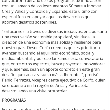
convocatoria del año de sus programas de innovación
con un llamado de los instrumentos Súmate a Innovar,
Crea y Valida y Consolida y Expande, éste último con
especial foco en apoyar aquellos desarrollos que
aborden desafíos sostenibles.
“Enfocarnos, a través de diversas iniciativas, en aportar a
una reactivación sostenible propiciará, sin duda, la
creación de una economía más sólida y resiliente para
nuestro país. Desde Corfo creemos que es prioritario
avanzar buscando el equilibrio económico, social y
medioambiental, y por eso lanzamos esta convocatoria
que, entre otros aspectos, busca proyectos innovadores
y que, además, sean un aporte concreto en este gran
desafío que cada vez suma más adherentes”, precisó
Pablo Terrazas, vicepresidente ejecutivo de Corfo, quien
se encuentra en la región de Arica y Parinacota
desarrollando una visita protocolar.
PROGRAMAS
Esta convocatoria estará abierta hasta los primeros días