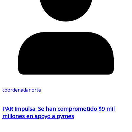
coordenadanorte
PAR Impulsa: Se han comprometido $9 mil
millones en apoyo a pymes