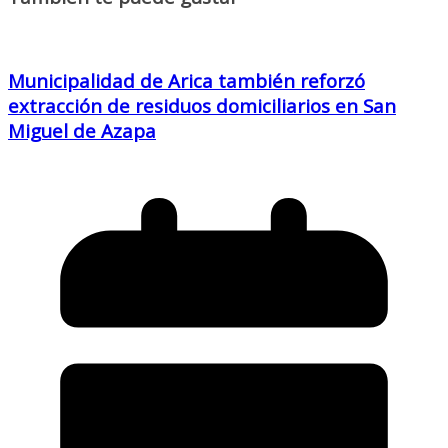
Municipalidad de Arica también reforzó
extracción de residuos domiciliarios en San
Miguel de Azapa