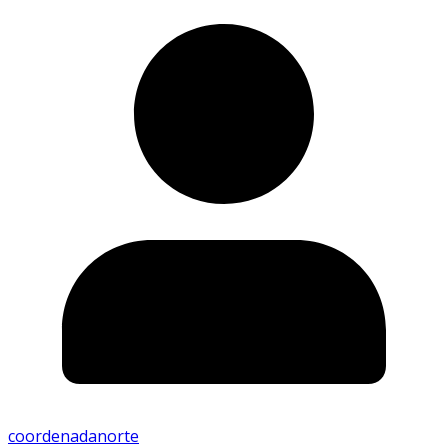
coordenadanorte