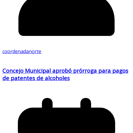
coordenadanorte
Concejo Municipal aprobó prórroga para pagos
de patentes de alcoholes