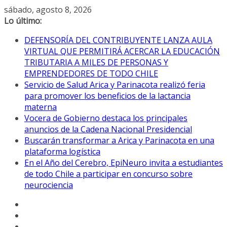
Saltar
sábado, agosto 8, 2026
al
Lo último:
contenido
DEFENSORÍA DEL CONTRIBUYENTE LANZA AULA
VIRTUAL QUE PERMITIRÁ ACERCAR LA EDUCACIÓN
TRIBUTARIA A MILES DE PERSONAS Y
EMPRENDEDORES DE TODO CHILE
Servicio de Salud Arica y Parinacota realizó feria
para promover los beneficios de la lactancia
materna
Vocera de Gobierno destaca los principales
anuncios de la Cadena Nacional Presidencial
Buscarán transformar a Arica y Parinacota en una
plataforma logística
En el Año del Cerebro, EpiNeuro invita a estudiantes
de todo Chile a participar en concurso sobre
neurociencia