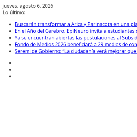
Saltar
jueves, agosto 6, 2026
al
Lo último:
contenido
Buscarán transformar a Arica y Parinacota en una pla
En el Año del Cerebro, EpiNeuro invita a estudiantes 
Ya se encuentran abiertas las postulaciones al Subsidi
Fondo de Medios 2026 beneficiará a 29 medios de com
Seremi de Gobierno: “La ciudadanía verá mejorar que 