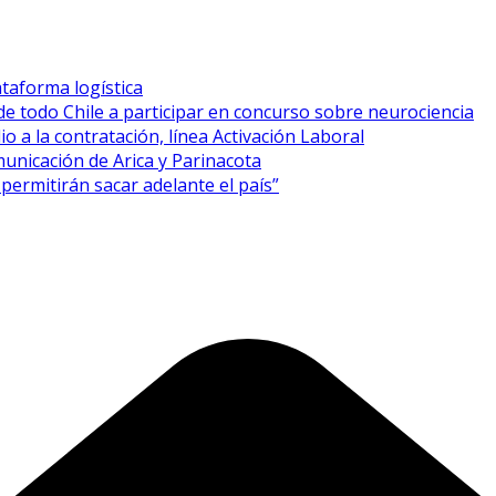
taforma logística
de todo Chile a participar en concurso sobre neurociencia
o a la contratación, línea Activación Laboral
unicación de Arica y Parinacota
permitirán sacar adelante el país”