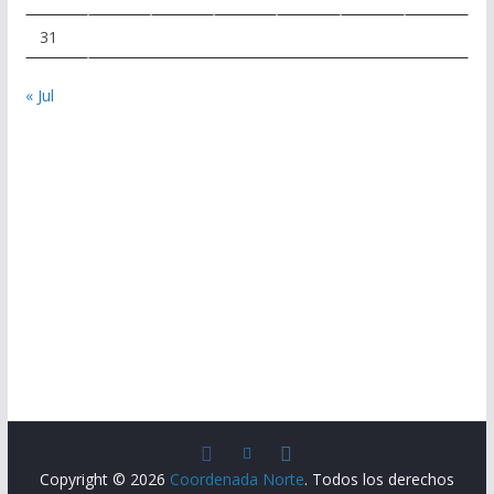
31
« Jul
Copyright © 2026
Coordenada Norte
. Todos los derechos