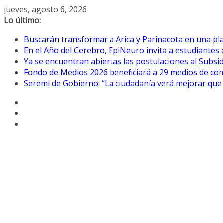
Saltar
jueves, agosto 6, 2026
al
Lo último:
contenido
Buscarán transformar a Arica y Parinacota en una pla
En el Año del Cerebro, EpiNeuro invita a estudiantes 
Ya se encuentran abiertas las postulaciones al Subsidi
Fondo de Medios 2026 beneficiará a 29 medios de com
Seremi de Gobierno: “La ciudadanía verá mejorar que 