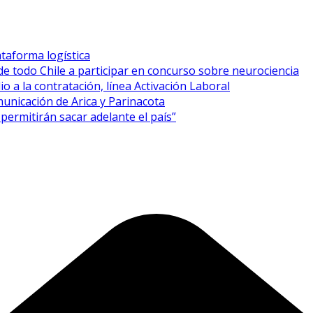
taforma logística
de todo Chile a participar en concurso sobre neurociencia
o a la contratación, línea Activación Laboral
unicación de Arica y Parinacota
permitirán sacar adelante el país”