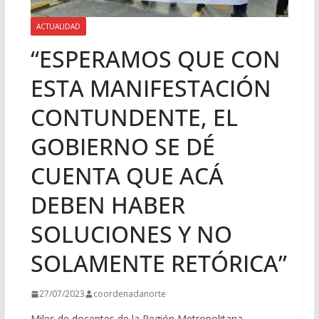
ACTUALIDAD
“ESPERAMOS QUE CON
ESTA MANIFESTACIÓN
CONTUNDENTE, EL
GOBIERNO SE DÉ
CUENTA QUE ACÁ
DEBEN HABER
SOLUCIONES Y NO
SOLAMENTE RETÓRICA”
27/07/2023
coordenadanorte
Miles de docentes de la Región Metropolitana