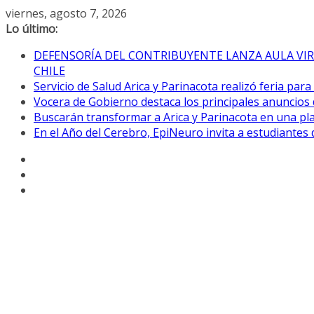
Saltar
viernes, agosto 7, 2026
al
Lo último:
contenido
DEFENSORÍA DEL CONTRIBUYENTE LANZA AULA VIR
CHILE
Servicio de Salud Arica y Parinacota realizó feria par
Vocera de Gobierno destaca los principales anuncios 
Buscarán transformar a Arica y Parinacota en una pla
En el Año del Cerebro, EpiNeuro invita a estudiantes 