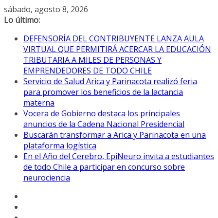
Saltar
sábado, agosto 8, 2026
al
Lo último:
contenido
DEFENSORÍA DEL CONTRIBUYENTE LANZA AULA
VIRTUAL QUE PERMITIRÁ ACERCAR LA EDUCACIÓN
TRIBUTARIA A MILES DE PERSONAS Y
EMPRENDEDORES DE TODO CHILE
Servicio de Salud Arica y Parinacota realizó feria
para promover los beneficios de la lactancia
materna
Vocera de Gobierno destaca los principales
anuncios de la Cadena Nacional Presidencial
Buscarán transformar a Arica y Parinacota en una
plataforma logística
En el Año del Cerebro, EpiNeuro invita a estudiantes
de todo Chile a participar en concurso sobre
neurociencia