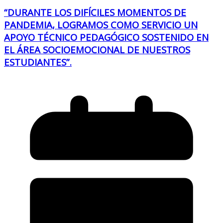
“DURANTE LOS DIFÍCILES MOMENTOS DE
PANDEMIA, LOGRAMOS COMO SERVICIO UN
APOYO TÉCNICO PEDAGÓGICO SOSTENIDO EN
EL ÁREA SOCIOEMOCIONAL DE NUESTROS
ESTUDIANTES”.