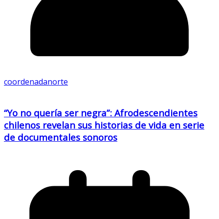
coordenadanorte
“Yo no quería ser negra”: Afrodescendientes
chilenos revelan sus historias de vida en serie
de documentales sonoros