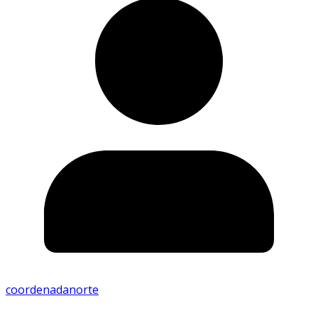
coordenadanorte