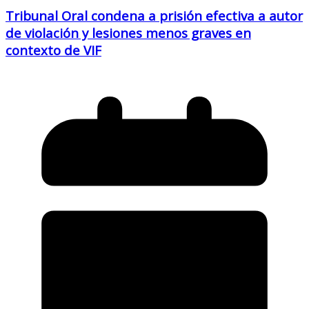
Tribunal Oral condena a prisión efectiva a autor
de violación y lesiones menos graves en
contexto de VIF