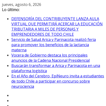
Saltar
jueves, agosto 6, 2026
al
Lo último:
contenido
DEFENSORÍA DEL CONTRIBUYENTE LANZA AULA
VIRTUAL QUE PERMITIRÁ ACERCAR LA EDUCACIÓN
TRIBUTARIA A MILES DE PERSONAS Y
EMPRENDEDORES DE TODO CHILE
Servicio de Salud Arica y Parinacota realizó feria
para promover los beneficios de la lactancia
materna
Vocera de Gobierno destaca los principales
anuncios de la Cadena Nacional Presidencial
Buscarán transformar a Arica y Parinacota en una
plataforma logística
En el Año del Cerebro, EpiNeuro invita a estudiantes
de todo Chile a participar en concurso sobre
neurociencia