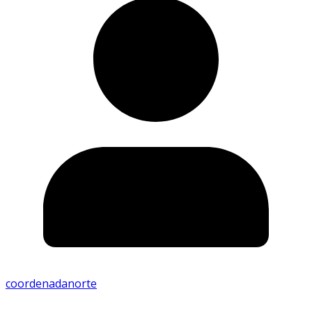
coordenadanorte