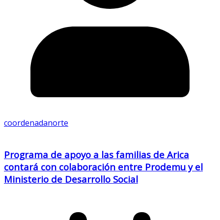
coordenadanorte
Programa de apoyo a las familias de Arica
contará con colaboración entre Prodemu y el
Ministerio de Desarrollo Social