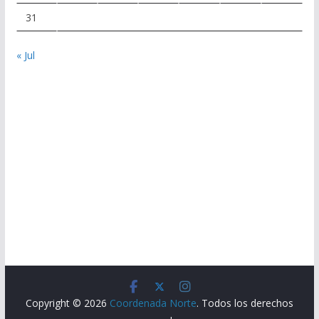
31
« Jul
Copyright © 2026
Coordenada Norte
. Todos los derechos