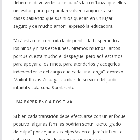
debemos devolverles a los papás la confianza que ellos
necesitan para que puedan volver tranquilos a sus
casas sabiendo que sus hijos quedan en un lugar
seguro y de mucho amor”, expresó la educadora.
“Acá estamos con toda la disponibilidad esperando a
los niños y niñas este lunes, oiremos muchos llantos
porque cuesta mucho el despegue, pero acá estamos
para apoyar a los niños, para atenderlos y acogerlos
independiente del cargo que cada una tenga”, expresó
Maibrit Rozas Zuluaga, auxiliar de servicio del jardín
infantil y sala cuna Sombrerito.
UNA EXPERIENCIA POSITIVA
Si bien cada transición debe efectuarse con un enfoque
positivo, algunas familias podrían sentir “cierto grado
de culpa” por dejar a sus hijos/as en el jardín infantil o
sala cuna, además de preocupación por sus