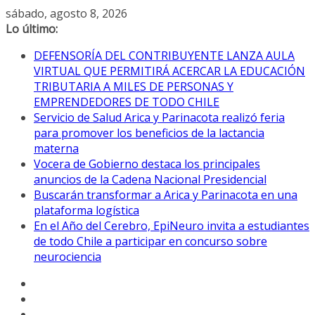
Saltar
sábado, agosto 8, 2026
al
Lo último:
contenido
DEFENSORÍA DEL CONTRIBUYENTE LANZA AULA
VIRTUAL QUE PERMITIRÁ ACERCAR LA EDUCACIÓN
TRIBUTARIA A MILES DE PERSONAS Y
EMPRENDEDORES DE TODO CHILE
Servicio de Salud Arica y Parinacota realizó feria
para promover los beneficios de la lactancia
materna
Vocera de Gobierno destaca los principales
anuncios de la Cadena Nacional Presidencial
Buscarán transformar a Arica y Parinacota en una
plataforma logística
En el Año del Cerebro, EpiNeuro invita a estudiantes
de todo Chile a participar en concurso sobre
neurociencia