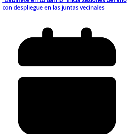
con despliegue en las juntas vecinales