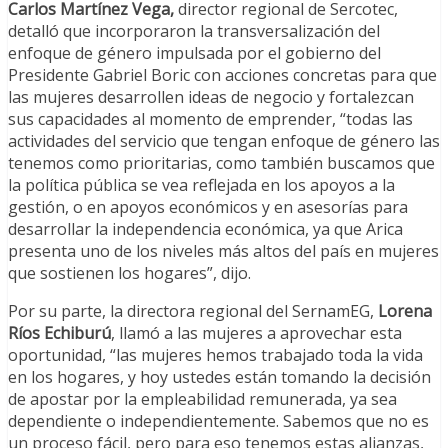
Carlos Martínez Vega,
director regional de Sercotec,
detalló que incorporaron la transversalización del
enfoque de género impulsada por el gobierno del
Presidente Gabriel Boric con acciones concretas para que
las mujeres desarrollen ideas de negocio y fortalezcan
sus capacidades al momento de emprender, “todas las
actividades del servicio que tengan enfoque de género las
tenemos como prioritarias, como también buscamos que
la política pública se vea reflejada en los apoyos a la
gestión, o en apoyos económicos y en asesorías para
desarrollar la independencia económica, ya que Arica
presenta uno de los niveles más altos del país en mujeres
que sostienen los hogares”, dijo.
Por su parte, la directora regional del SernamEG,
Lorena
Ríos Echiburú
, llamó a las mujeres a aprovechar esta
oportunidad, “las mujeres hemos trabajado toda la vida
en los hogares, y hoy ustedes están tomando la decisión
de apostar por la empleabilidad remunerada, ya sea
dependiente o independientemente. Sabemos que no es
un proceso fácil, pero para eso tenemos estas alianzas,