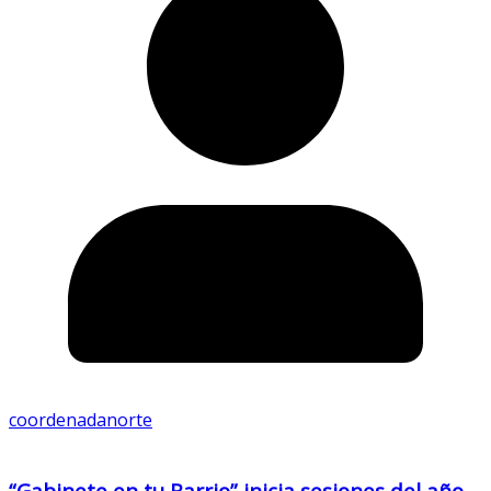
coordenadanorte
“Gabinete en tu Barrio” inicia sesiones del año