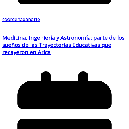
coordenadanorte
Medicina, Ingeniería y Astronomía: parte de los
sueños de las Trayectorias Educativas que
recayeron en Arica