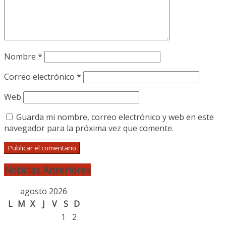
Nombre
*
Correo electrónico
*
Web
Guarda mi nombre, correo electrónico y web en este
navegador para la próxima vez que comente.
Noticias Anteriores
agosto 2026
L
M
X
J
V
S
D
1
2