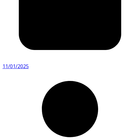
11/01/2025