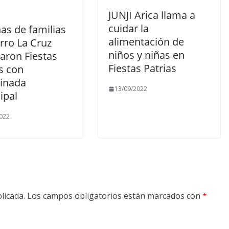
JUNJI Arica llama a
cuidar la
as de familias
alimentación de
rro La Cruz
niños y niñas en
aron Fiestas
Fiestas Patrias
s con
tinada
13/09/2022
ipal
022
licada.
Los campos obligatorios están marcados con
*