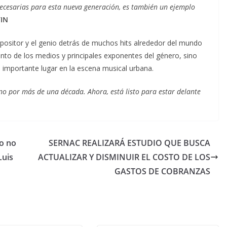
 necesarias para esta nueva generación, es también un ejemplo
VIN
sitor y el genio detrás de muchos hits alrededor del mundo
to de los medios y principales exponentes del género, sino
importante lugar en la escena musical urbana.
o por más de una década. Ahora, está listo para estar delante
no no
SERNAC REALIZARÁ ESTUDIO QUE BUSCA
Luis
ACTUALIZAR Y DISMINUIR EL COSTO DE LOS
GASTOS DE COBRANZAS