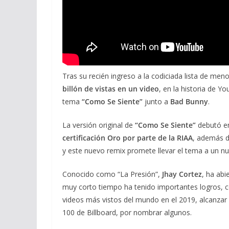
Tras su recién ingreso a la codiciada lista de men
billón de vistas en un video
, en la historia de Y
tema
“Como Se Siente”
junto a
Bad Bunny
.
La versión original de
“Como Se Siente”
debutó en
certificación Oro por parte de la RIAA
, además d
y este nuevo remix promete llevar el tema a un nu
Conocido como “La Presión”,
Jhay Cortez
, ha abi
muy corto tiempo ha tenido importantes logros, co
videos más vistos del mundo en el 2019, alcanzar el
100 de Billboard, por nombrar algunos.