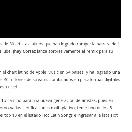
os de 30 artistas latinos que han logrado romper la barrera de
1
ouTube,
Jhay Cortez
lanza sorpresivamente
el remix
para su
 el chart latino de Apple Music en 64 países, y
ha logrado una
e 40 millones de streams combinados en plataformas digitales
evo nivel.
erto camino para una nueva generación de artistas, pues en
mo varias certificaciones multi-platino, tener uno de los 5
 top 10 en el listado Hot Latin Songs e ingresar a la lista Hot