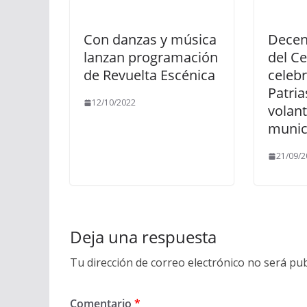
Con danzas y música
Decen
lanzan programación
del Ce
de Revuelta Escénica
celebr
Patria
12/10/2022
volan
munic
21/09/2
Deja una respuesta
Tu dirección de correo electrónico no será pub
Comentario
*