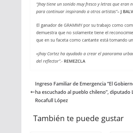
“Jhay tiene un sonido muy fresco y letras que eran
para continuar inspirando a otros artistas”
– J BAL
El ganador de GRAMMY por su trabajo como compo
demuestra que no solamente tiene el reconocimien
que en su faceta como cantante está tomando un 
«Jhay Cortez ha ayudado a crear el panorama urban
del reflector”
.-
REMEZCLA
Ingreso Familiar de Emergencia “El Gobier
ha escuchado al pueblo chileno”, diputado 
Rocafull López
También te puede gustar