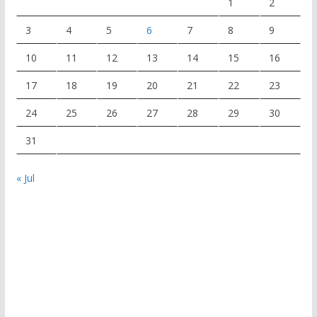
1
2
3
4
5
6
7
8
9
10
11
12
13
14
15
16
17
18
19
20
21
22
23
24
25
26
27
28
29
30
31
« Jul