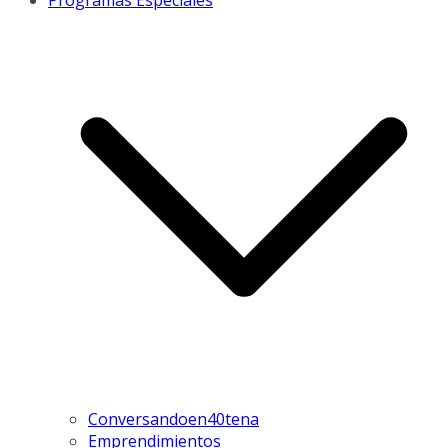
Programas Especiales
Conversandoen40tena
Emprendimientos