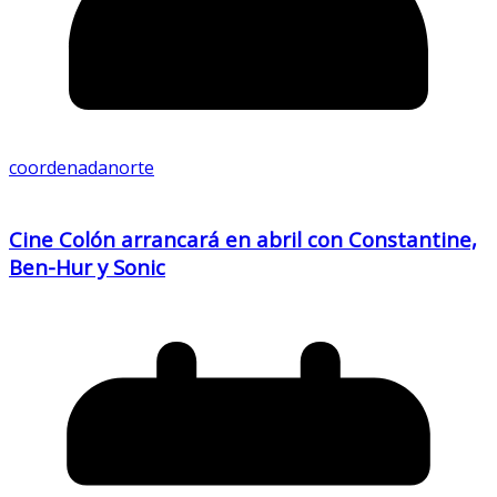
coordenadanorte
Cine Colón arrancará en abril con Constantine,
Ben-Hur y Sonic