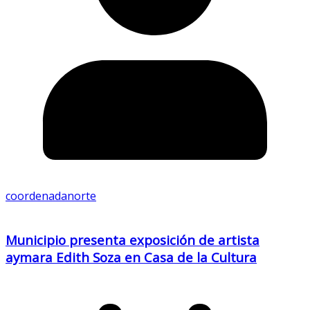
coordenadanorte
Municipio presenta exposición de artista
aymara Edith Soza en Casa de la Cultura