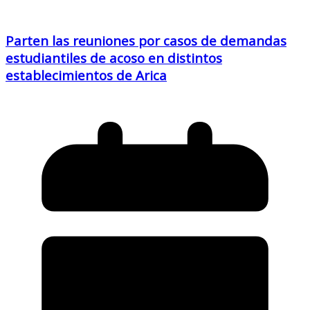
Parten las reuniones por casos de demandas
estudiantiles de acoso en distintos
establecimientos de Arica