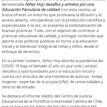
denominada
Niñez Hoy: desafíos y anhelos por una
Educación Parvularia de calidad
.
Con esta revista, se
busca ofrecer un entorno que promueva la difusión y el
acceso abierto, vinculándose con la producción científica y
especializada. A la vez, se presenta la sistematización de
buenas prácticas. Todo, con el objetivo de contribuir a
prácticas educativas de calidad, y entregar contenido que
aporte a las políticas públicas en torno a la educación
inicial y el bienestar integral de niñas y niños, desde el
enfoque de derechos.
En su primer número,
Niñez Hoy
aborda la pandemia del
COVID-19 bajo el llamado
El año en que todo cambió:
desafíos y oportunidades para la educación inicial
y
cuenta con artículos de una treintena de autoras −todas
mujeres− expertas de la propia JUNJI, de universidades y
centros de estudio.
Se destaca el informe inédito del Centro de Justicia
Educacional de la Pontificia Universidad Católica de Chile,
que se basa en los datos del Estudio Longitudinal Mil