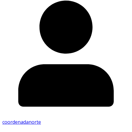
coordenadanorte