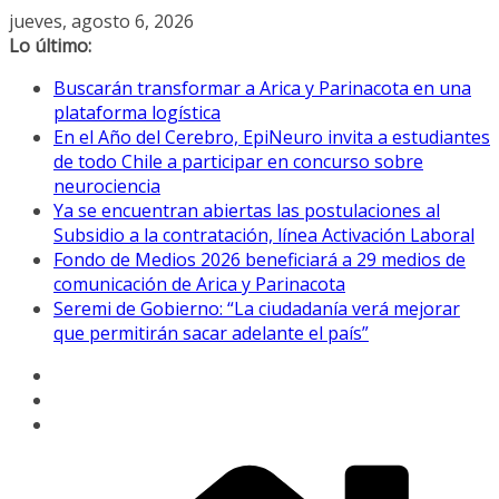
Saltar
jueves, agosto 6, 2026
al
Lo último:
contenido
Buscarán transformar a Arica y Parinacota en una
plataforma logística
En el Año del Cerebro, EpiNeuro invita a estudiantes
de todo Chile a participar en concurso sobre
neurociencia
Ya se encuentran abiertas las postulaciones al
Subsidio a la contratación, línea Activación Laboral
Fondo de Medios 2026 beneficiará a 29 medios de
comunicación de Arica y Parinacota
Seremi de Gobierno: “La ciudadanía verá mejorar
que permitirán sacar adelante el país”