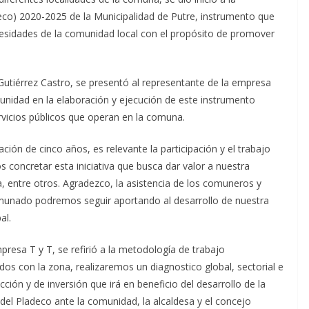
eco) 2020-2025 de la Municipalidad de Putre, instrumento que
ecesidades de la comunidad local con el propósito de promover
l Gutiérrez Castro, se presentó al representante de la empresa
munidad en la elaboración y ejecución de este instrumento
ervicios públicos que operan en la comuna.
ción de cinco años, es relevante la participación y el trabajo
 concretar esta iniciativa que busca dar valor a nuestra
ra, entre otros. Agradezco, la asistencia de los comuneros y
unado podremos seguir aportando al desarrollo de nuestra
al.
resa T y T, se refirió a la metodología de trabajo
dos con la zona, realizaremos un diagnostico global, sectorial e
ción y de inversión que irá en beneficio del desarrollo de la
el Pladeco ante la comunidad, la alcaldesa y el concejo