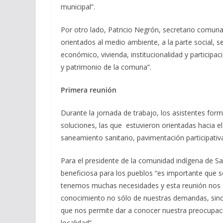
municipal”.
Por otro lado, Patricio Negrón, secretario comunal
orientados al medio ambiente, a la parte social, s
económico, vivienda, institucionalidad y participac
y patrimonio de la comuna”.
Primera reunión
Durante la jornada de trabajo, los asistentes fo
soluciones, las que estuvieron orientadas hacia el
saneamiento sanitario, pavimentación participativa
Para el presidente de la comunidad indígena de S
beneficiosa para los pueblos “es importante que s
tenemos muchas necesidades y esta reunión nos si
conocimiento no sólo de nuestras demandas, sino t
que nos permite dar a conocer nuestra preocupaci
localidad”.