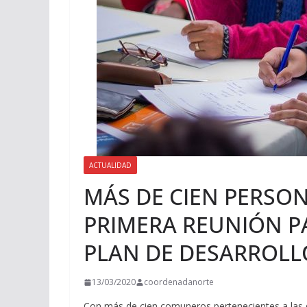
ACTUALIDAD
MÁS DE CIEN PERSON
PRIMERA REUNIÓN P
PLAN DE DESARROLL
13/03/2020
coordenadanorte
Con más de cien comuneros pertenecientes a las di