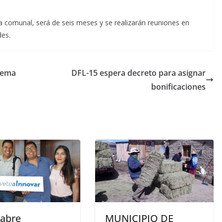
a comunal, será de seis meses y se realizarán reuniones en
des.
stema
DFL-15 espera decreto para asignar
bonificaciones
 abre
MUNICIPIO DE