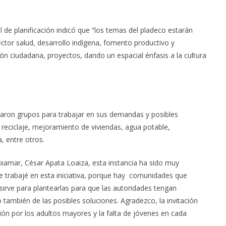
 de planificación indicó que “los temas del pladeco estarán
ector salud, desarrollo indígena, fomento productivo y
ión ciudadana, proyectos, dando un espacial énfasis a la cultura
rmaron grupos para trabajar en sus demandas y posibles
 reciclaje, mejoramiento de viviendas, agua potable,
, entre otros.
axamar, César Apata Loaiza, esta instancia ha sido muy
e trabajé en esta iniciativa, porque hay comunidades que
rve para plantearlas para que las autoridades tengan
ambién de las posibles soluciones. Agradezco, la invitación
ón por los adultos mayores y la falta de jóvenes en cada