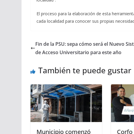
El proceso para la elaboración de esta herramient
cada localidad para conocer sus propias necesida
Fin de la PSU: sepa cómo será el Nuevo Si
de Acceso Universitario para este año
También te puede gustar
Municipio comenzó
Corfo