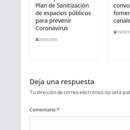
Plan de Sanitización
convo
de espacios públicos
fomen
para prevenir
canal
Coronavirus
19/03/2
20/03/2020
Deja una respuesta
Tu dirección de correo electrónico no será pub
Comentario
*