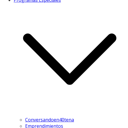
Programas Especiales
Conversandoen40tena
Emprendimientos