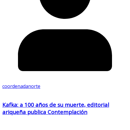
coordenadanorte
Kafka: a 100 años de su muerte, editorial
ariqueña publica Contemplación