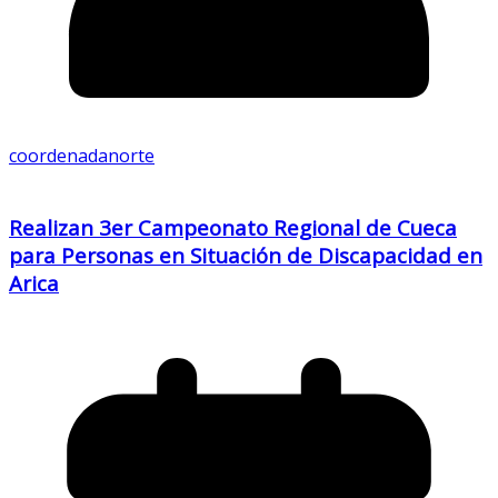
coordenadanorte
Realizan 3er Campeonato Regional de Cueca
para Personas en Situación de Discapacidad en
Arica