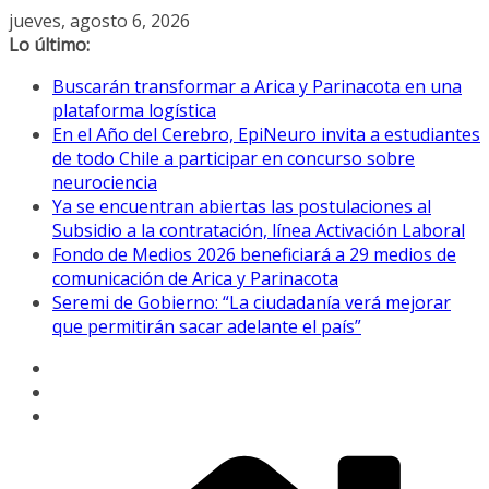
Saltar
jueves, agosto 6, 2026
al
Lo último:
contenido
Buscarán transformar a Arica y Parinacota en una
plataforma logística
En el Año del Cerebro, EpiNeuro invita a estudiantes
de todo Chile a participar en concurso sobre
neurociencia
Ya se encuentran abiertas las postulaciones al
Subsidio a la contratación, línea Activación Laboral
Fondo de Medios 2026 beneficiará a 29 medios de
comunicación de Arica y Parinacota
Seremi de Gobierno: “La ciudadanía verá mejorar
que permitirán sacar adelante el país”