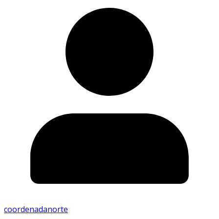
coordenadanorte