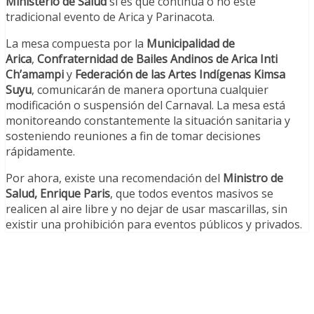
Ministerio de Salud
si es que continúa o no este
tradicional evento de Arica y Parinacota.
La mesa compuesta por la
Municipalidad de
Arica
,
Confraternidad de Bailes Andinos de Arica Inti
Ch’amampi
y
Federación de las Artes Indígenas Kimsa
Suyu
, comunicarán de manera oportuna cualquier
modificación o suspensión del Carnaval. La mesa está
monitoreando constantemente la situación sanitaria y
sosteniendo reuniones a fin de tomar decisiones
rápidamente.
Por ahora, existe una recomendación del
Ministro de
Salud, Enrique Paris
, que todos eventos masivos se
realicen al aire libre y no dejar de usar mascarillas, sin
existir una prohibición para eventos públicos y privados.