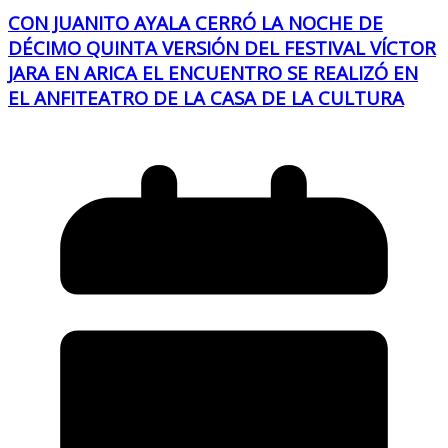
CON JUANITO AYALA CERRÓ LA NOCHE DE
DÉCIMO QUINTA VERSIÓN DEL FESTIVAL VÍCTOR
JARA EN ARICA EL ENCUENTRO SE REALIZÓ EN
EL ANFITEATRO DE LA CASA DE LA CULTURA