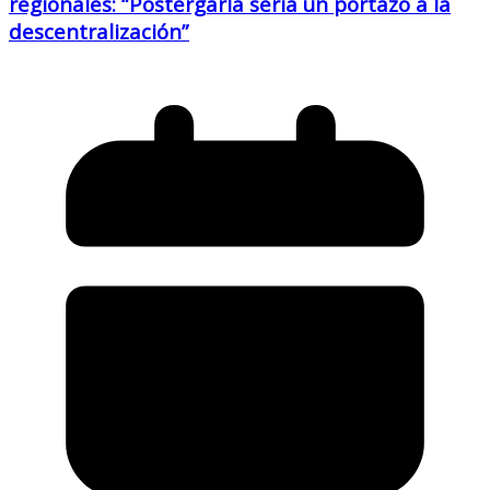
regionales: “Postergarla sería un portazo a la
descentralización”