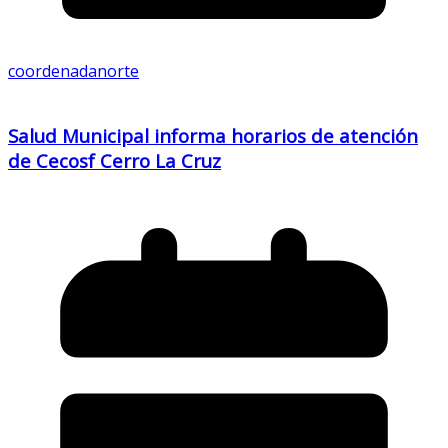
coordenadanorte
Salud Municipal informa horarios de atención
de Cecosf Cerro La Cruz