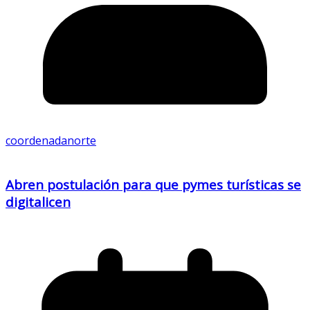
coordenadanorte
Abren postulación para que pymes turísticas se
digitalicen