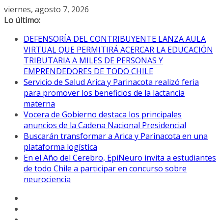
Saltar
viernes, agosto 7, 2026
al
Lo último:
contenido
DEFENSORÍA DEL CONTRIBUYENTE LANZA AULA
VIRTUAL QUE PERMITIRÁ ACERCAR LA EDUCACIÓN
TRIBUTARIA A MILES DE PERSONAS Y
EMPRENDEDORES DE TODO CHILE
Servicio de Salud Arica y Parinacota realizó feria
para promover los beneficios de la lactancia
materna
Vocera de Gobierno destaca los principales
anuncios de la Cadena Nacional Presidencial
Buscarán transformar a Arica y Parinacota en una
plataforma logística
En el Año del Cerebro, EpiNeuro invita a estudiantes
de todo Chile a participar en concurso sobre
neurociencia