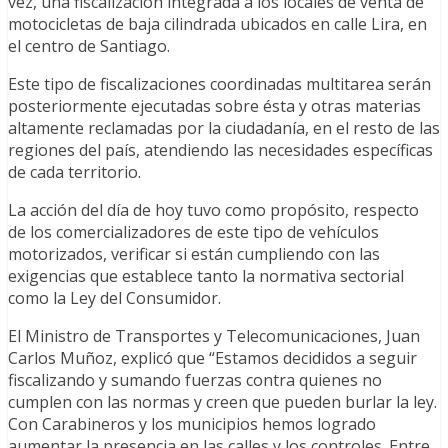
vez, una fiscalización integrada a los locales de venta de
motocicletas de baja cilindrada ubicados en calle Lira, en
el centro de Santiago.
Este tipo de fiscalizaciones coordinadas multitarea serán
posteriormente ejecutadas sobre ésta y otras materias
altamente reclamadas por la ciudadanía, en el resto de las
regiones del país, atendiendo las necesidades específicas
de cada territorio.
La acción del día de hoy tuvo como propósito, respecto
de los comercializadores de este tipo de vehículos
motorizados, verificar si están cumpliendo con las
exigencias que establece tanto la normativa sectorial
como la Ley del Consumidor.
El Ministro de Transportes y Telecomunicaciones, Juan
Carlos Muñoz, explicó que “Estamos decididos a seguir
fiscalizando y sumando fuerzas contra quienes no
cumplen con las normas y creen que pueden burlar la ley.
Con Carabineros y los municipios hemos logrado
aumentar la presencia en las calles y los controles. Entre