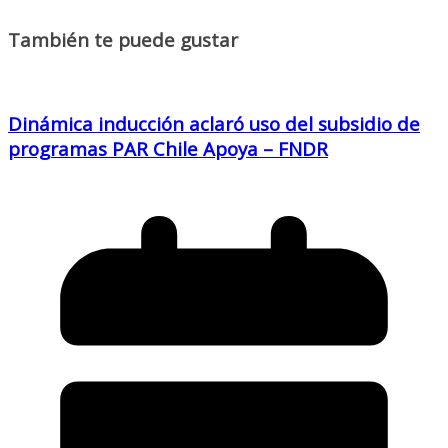
También te puede gustar
Dinámica inducción aclaró uso del subsidio de
programas PAR Chile Apoya – FNDR