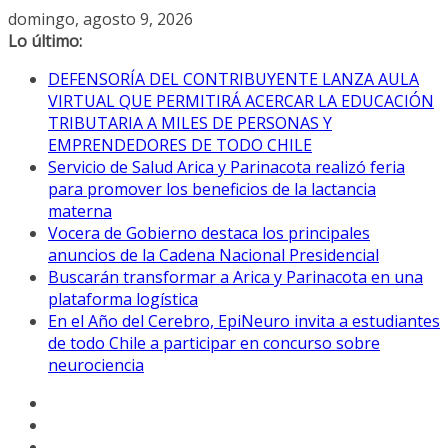
Saltar
domingo, agosto 9, 2026
al
Lo último:
contenido
DEFENSORÍA DEL CONTRIBUYENTE LANZA AULA
VIRTUAL QUE PERMITIRÁ ACERCAR LA EDUCACIÓN
TRIBUTARIA A MILES DE PERSONAS Y
EMPRENDEDORES DE TODO CHILE
Servicio de Salud Arica y Parinacota realizó feria
para promover los beneficios de la lactancia
materna
Vocera de Gobierno destaca los principales
anuncios de la Cadena Nacional Presidencial
Buscarán transformar a Arica y Parinacota en una
plataforma logística
En el Año del Cerebro, EpiNeuro invita a estudiantes
de todo Chile a participar en concurso sobre
neurociencia