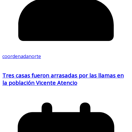
coordenadanorte
Tres casas fueron arrasadas por las llamas en
la población Vicente Atencio