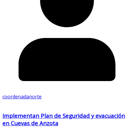
coordenadanorte
Implementan Plan de Seguridad y evacuación
en Cuevas de Anzota