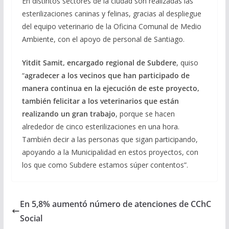
En distintos sectores de la ciudad son realizadas las
esterilizaciones caninas y felinas, gracias al despliegue
del equipo veterinario de la Oficina Comunal de Medio
Ambiente, con el apoyo de personal de Santiago.
Yitdit Samit, encargado regional de Subdere
, quiso
“
agradecer a los vecinos que han participado de
manera continua en la ejecución de este proyecto,
también felicitar a los veterinarios que están
realizando un gran trabajo
, porque se hacen
alrededor de cinco esterilizaciones en una hora.
También decir a las personas que sigan participando,
apoyando a la Municipalidad en estos proyectos, con
los que como Subdere estamos súper contentos”.
En 5,8% aumentó número de atenciones de CChC
Social