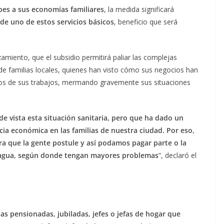
pes a sus economías familiares
, la medida significará
de uno de estos servicios básicos
, beneficio que será
nzamiento, que el subsidio permitirá paliar las complejas
de familias locales, quienes han visto cómo sus negocios han
os de sus trabajos, mermando gravemente sus situaciones
 vista esta situación sanitaria, pero que ha dado un
ia económica en las familias de nuestra ciudad. Por eso,
a que la gente postule y así podamos pagar parte o la
el agua, según donde tengan mayores problemas
”, declaró el
as pensionadas, jubiladas, jefes o jefas de hogar que