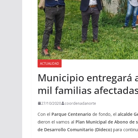
ACTUALIDAD
Municipio entregará a
mil familias afectada
27/10/2020
coordenadanorte
Con el
Parque Centenario
de fondo, el
alcalde G
dieron el vamos al
Plan Municipal de Abono de s
de Desarrollo Comunitario (Dideco)
para continu