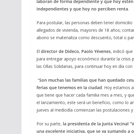
laboran de forma dependiente y que hoy estén c
independientes y que hoy no perciben renta
.
Para postular, las personas deben tener domicilio e
allegados de vivienda, mayores de 18 años; contar
abono se materializa como descuento, total o parci
El
director de Dideco, Paolo Yévenes
, indicó qu
para entregar apoyo económico durante la crisis p
las Ollas Solidarias, para continuar hoy en día con 
“
Son muchas las familias que han quedado cesan
ferias que tenemos en la ciudad
. Hoy estamos a
que tiene que hacer cada familia mes a mes, y que
el lanzamiento, este será un beneficio, como lo a
jueves al mediodía comienzan las postulaciones y el
Por su parte,
la presidenta de la Junta Vecinal “
una excelente iniciativa, que se va sumando a o