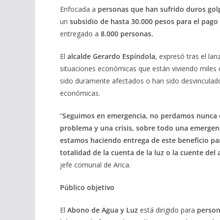
Enfocada a
personas que han sufrido duros gol
un
subsidio de hasta 30.000 pesos para el pago 
entregado a
8.000 personas.
El
alcalde Gerardo Espíndola
, expresó tras el la
situaciones económicas que están viviendo miles 
sido duramente afectados o han sido desvinculad
económicas.
“
Seguimos en emergencia, no perdamos nunca de
problema y una crisis, sobre todo una emergenc
estamos haciendo entrega de este beneficio par
totalidad de la cuenta de la luz o la cuente d
jefe comunal de Arica.
Público objetivo
El
Abono de Agua y Luz
está dirigido para
person