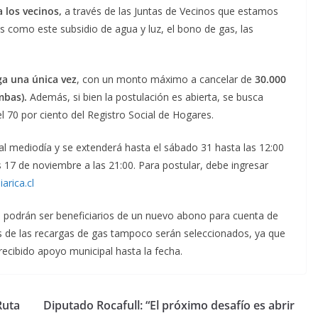
 los vecinos,
a través de las Juntas de Vecinos que estamos
s como este subsidio de agua y luz, el bono de gas, las
ga una única vez
, con un monto máximo a cancelar de
30.000
mbas).
Además, si bien la postulación es abierta, se busca
l 70 por ciento del Registro Social de Hogares.
 al mediodía y se extenderá hasta el sábado 31 hasta las 12:00
 17 de noviembre a las 21:00. Para postular, debe ingresar
rica.cl
o podrán ser beneficiarios de un nuevo abono para cuenta de
ios de las recargas de gas tampoco serán seleccionados, ya que
recibido apoyo municipal hasta la fecha.
Ruta
Diputado Rocafull: “El próximo desafío es abrir