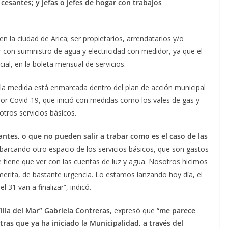
esantes; y jefas o jefes de hogar con trabajos
n la ciudad de Arica; ser propietarios, arrendatarios y/o
 con suministro de agua y electricidad con medidor, ya que el
al, en la boleta mensual de servicios.
e la medida está enmarcada dentro del plan de acción municipal
or Covid-19, que inició con medidas como los vales de gas y
otros servicios básicos.
tes, o que no pueden salir a trabar como es el caso de las
barcando otro espacio de los servicios básicos, que son gastos
 tiene que ver con las cuentas de luz y agua. Nosotros hicimos
merita, de bastante urgencia. Lo estamos lanzando hoy día, el
 31 van a finalizar”, indicó.
Villa del Mar” Gabriela Contreras
, expresó que “
me parece
tras que ya ha iniciado la Municipalidad, a través del