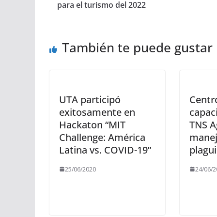
para el turismo del 2022
También te puede gustar
UTA participó
Centr
exitosamente en
capac
Hackaton “MIT
TNS Ag
Challenge: América
manej
Latina vs. COVID-19”
plagui
25/06/2020
24/06/2