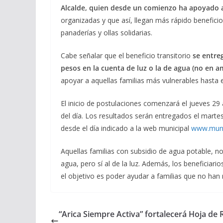
Alcalde, quien desde un comienzo ha apoyado a
organizadas y que así, llegan más rápido beneficio
panaderías y ollas solidarias.
Cabe señalar que el beneficio transitorio
se entre
pesos en la cuenta de luz o la de agua (no en a
apoyar a aquellas familias más vulnerables hasta e
El inicio de postulaciones comenzará el jueves 29
del día. Los resultados serán entregados el martes
desde el día indicado a la web municipal
www.munia
Aquellas familias con subsidio de agua potable, n
agua, pero sí al de la luz. Además, los beneficiar
el objetivo es poder ayudar a familias que no han 
“Arica Siempre Activa” fortalecerá Hoja de 