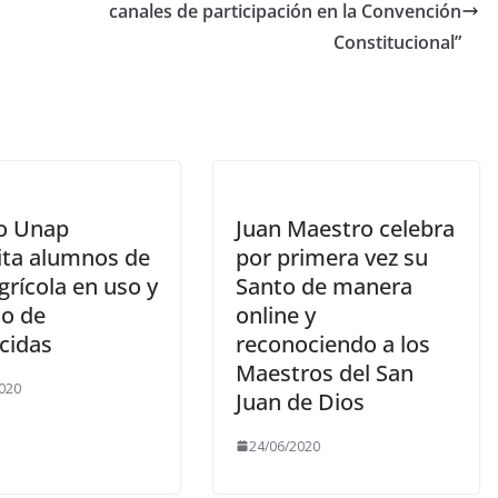
canales de participación en la Convención
Constitucional”
o Unap
Juan Maestro celebra
ita alumnos de
por primera vez su
rícola en uso y
Santo de manera
o de
online y
cidas
reconociendo a los
Maestros del San
020
Juan de Dios
24/06/2020