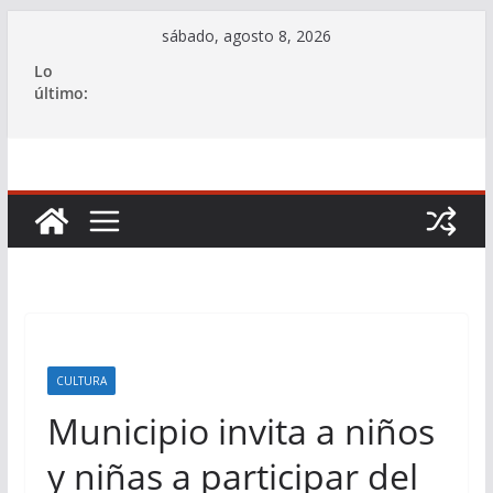
Saltar
sábado, agosto 8, 2026
al
Lo
contenido
último:
CULTURA
Municipio invita a niños
y niñas a participar del