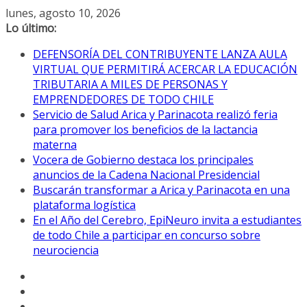
Saltar
lunes, agosto 10, 2026
al
Lo último:
contenido
DEFENSORÍA DEL CONTRIBUYENTE LANZA AULA
VIRTUAL QUE PERMITIRÁ ACERCAR LA EDUCACIÓN
TRIBUTARIA A MILES DE PERSONAS Y
EMPRENDEDORES DE TODO CHILE
Servicio de Salud Arica y Parinacota realizó feria
para promover los beneficios de la lactancia
materna
Vocera de Gobierno destaca los principales
anuncios de la Cadena Nacional Presidencial
Buscarán transformar a Arica y Parinacota en una
plataforma logística
En el Año del Cerebro, EpiNeuro invita a estudiantes
de todo Chile a participar en concurso sobre
neurociencia