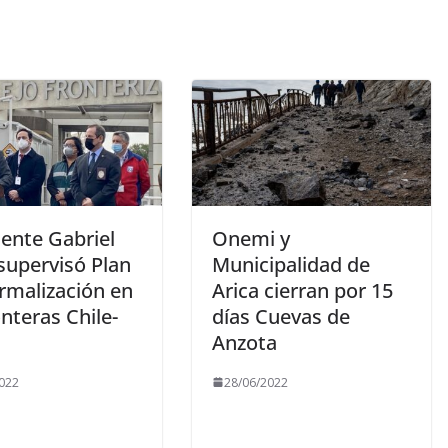
dente Gabriel
Onemi y
supervisó Plan
Municipalidad de
rmalización en
Arica cierran por 15
onteras Chile-
días Cuevas de
Anzota
022
28/06/2022