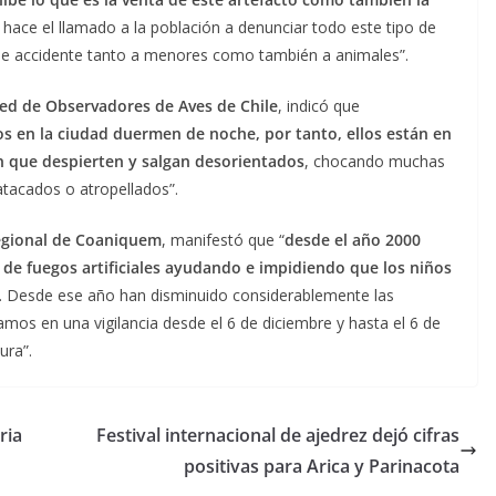
 hace el llamado a la población a denunciar todo este tipo de
 de accidente tanto a menores como también a animales”.
ed de Observadores de Aves de Chile
, indicó que
s en la ciudad duermen de noche, por tanto, ellos están en
en que despierten y salgan desorientados
, chocando muchas
atacados o atropellados”.
regional de Coaniquem
, manifestó que “
desde el año 2000
de fuegos artificiales ayudando e impidiendo que los niños
. Desde ese año han disminuido considerablemente las
os en una vigilancia desde el 6 de diciembre y hasta el 6 de
ura”.
ria
Festival internacional de ajedrez dejó cifras
positivas para Arica y Parinacota