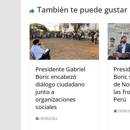
También te puede gustar
Presidente Gabriel
Presi
Boric encabezó
Boric 
diálogo ciudadano
de No
junto a
las fr
organizaciones
Perú
sociales
29/06/2
29/06/2022