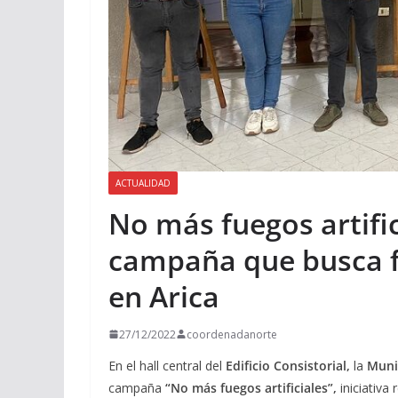
ACTUALIDAD
No más fuegos artific
campaña que busca fr
en Arica
27/12/2022
coordenadanorte
En el hall central del
Edificio Consistorial,
la
Muni
campaña
“No más fuegos artificiales”,
iniciativa