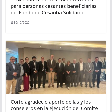
para personas cesantes beneficiarias
del Fondo de Cesantía Solidario
16/12/2025
Corfo agradeció aporte de las y los
consejeros en la ejecución del Comité