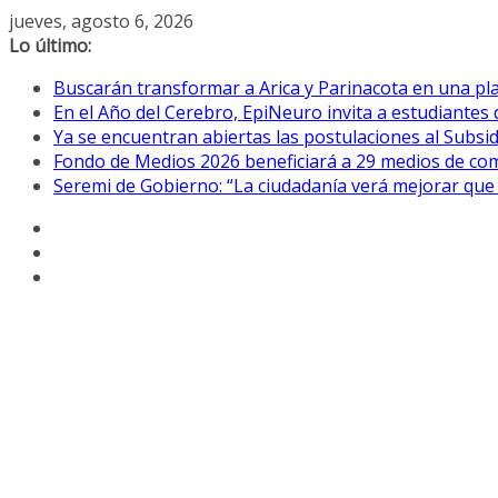
Saltar
jueves, agosto 6, 2026
al
Lo último:
contenido
Buscarán transformar a Arica y Parinacota en una pla
En el Año del Cerebro, EpiNeuro invita a estudiantes 
Ya se encuentran abiertas las postulaciones al Subsidi
Fondo de Medios 2026 beneficiará a 29 medios de com
Seremi de Gobierno: “La ciudadanía verá mejorar que 