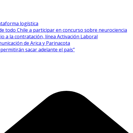
taforma logística
de todo Chile a participar en concurso sobre neurociencia
o a la contratación, línea Activación Laboral
unicación de Arica y Parinacota
permitirán sacar adelante el país”