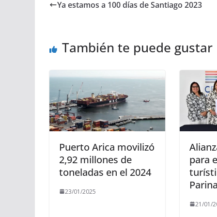
Ya estamos a 100 días de Santiago 2023
También te puede gustar
Puerto Arica movilizó
Alianz
2,92 millones de
para e
toneladas en el 2024
turíst
Parin
23/01/2025
21/01/2