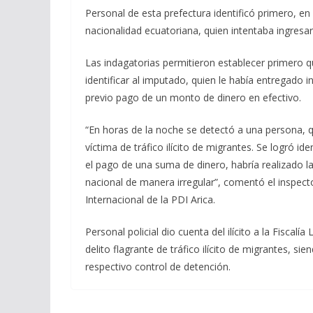
Personal de esta prefectura identificó primero, en
nacionalidad ecuatoriana, quien intentaba ingresar
Las indagatorias permitieron establecer primero qu
identificar al imputado, quien le había entregado in
previo pago de un monto de dinero en efectivo.
“En horas de la noche se detectó a una persona, qu
víctima de tráfico ilícito de migrantes. Se logró id
el pago de una suma de dinero, habría realizado las
nacional de manera irregular”, comentó el inspecto
Internacional de la PDI Arica.
Personal policial dio cuenta del ilícito a la Fiscalí
delito flagrante de tráfico ilícito de migrantes, s
respectivo control de detención.