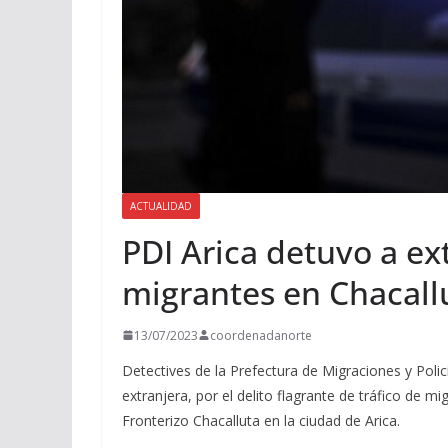
ACTUALIDAD
PDI Arica detuvo a ex
migrantes en Chacall
13/07/2023
coordenadanorte
Detectives de la Prefectura de Migraciones y Poli
extranjera, por el delito flagrante de tráfico de m
Fronterizo Chacalluta en la ciudad de Arica.