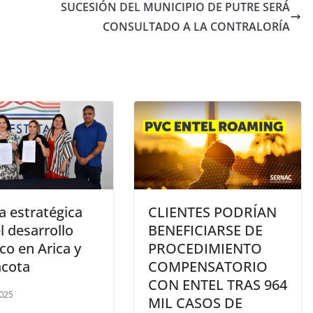
SUCESIÓN DEL MUNICIPIO DE PUTRE SERÁ
CONSULTADO A LA CONTRALORÍA
a estratégica
CLIENTES PODRÍAN
l desarrollo
BENEFICIARSE DE
ico en Arica y
PROCEDIMIENTO
acota
COMPENSATORIO
CON ENTEL TRAS 964
025
MIL CASOS DE