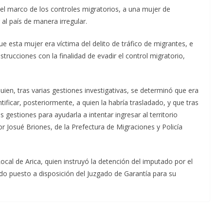
 el marco de los controles migratorios, a una mujer de
 al país de manera irregular.
e esta mujer era víctima del delito de tráfico de migrantes, e
strucciones con la finalidad de evadir el control migratorio,
ien, tras varias gestiones investigativas, se determinó que era
entificar, posteriormente, a quien la habría trasladado, y que tras
 gestiones para ayudarla a intentar ingresar al territorio
r Josué Briones, de la Prefectura de Migraciones y Policía
a Local de Arica, quien instruyó la detención del imputado por el
iendo puesto a disposición del Juzgado de Garantía para su