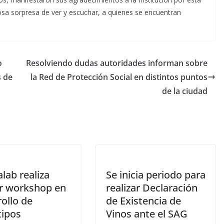
osa sorpresa de ver y escuchar, a quienes se encuentran
o
Resolviendo dudas autoridades informan sobre
s de
la Red de Protección Social en distintos puntos
de la ciudad
lab realiza
Se inicia periodo para
r workshop en
realizar Declaración
ollo de
de Existencia de
tipos
Vinos ante el SAG