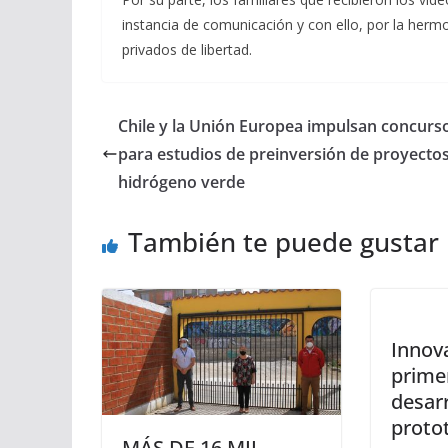
instancia de comunicación y con ello, por la herm
privados de libertad.
Chile y la Unión Europea impulsan concurs
para estudios de preinversión de proyecto
hidrógeno verde
También te puede gustar
Innova
prime
desarr
proto
MÁS DE 16 MIL